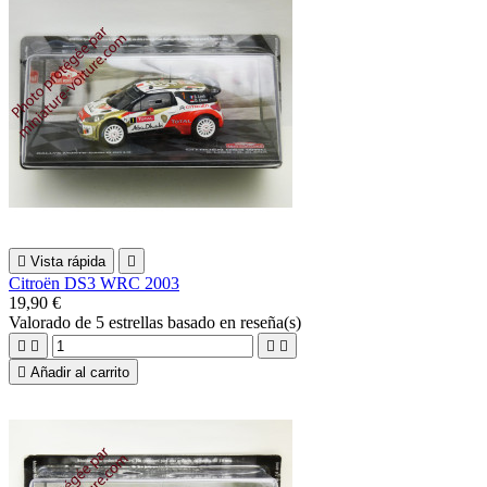

Vista rápida

Citroën DS3 WRC 2003
19,90 €
Valorado
de 5 estrellas basado en
reseña(s)





Añadir al carrito