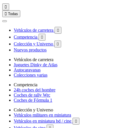


Todas
Vehículos de carretera

Competencia

Colección y Universo

Nuevos productos
Vehículos de carretera
Juguetes Dinky de Atlas
Autocaravanas
Colecciones varias
Competencia
24h coches del hombre
Coches de rally Wrc
Coches de Fórmula 1
Colección y Universo
Vehículos militares en miniatura
Vehículos en miniatura bd / cine

Vehículos de cine