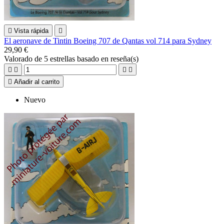

Vista rápida

El aeronave de Tintin Boeing 707 de Qantas vol 714 para Sydney
29,90 €
Valorado
de 5 estrellas basado en
reseña(s)





Añadir al carrito
Nuevo