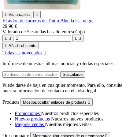

Vista rápida

El avión de carreras de Tintin Blue la isla negra
29,90 €
Valorado
de 5 estrellas basado en
reseña(s)





Añadir al carrito
Todas las novedades

Infórmese de nuestras últimas noticias y ofertas especiales
Puede darse de baja en cualquier momento. Para ello, consulte
nuestra información de contacto en el aviso legal.
Products
Mostrar/ocultar enlaces de products

Promociones
Nuestros productos especiales
Nuevos productos
Nuestros nuevos productos
Mejores ventas
Nuestras mejores ventas
Our company
Mostrar/ocultar enlaces de our company
