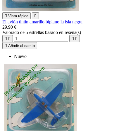

Vista rápida

El avión tintin amarillo biplano la isla negra
29,90 €
Valorado
de 5 estrellas basado en
reseña(s)





Añadir al carrito
Nuevo