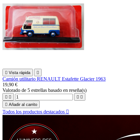

Vista rápida

Camión utilitario RENAULT Estafette Glacier 1963
19,90 €
Valorado
de 5 estrellas basado en
reseña(s)





Añadir al carrito
Todos los productos destacados
