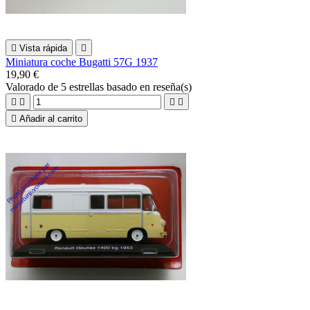

Vista rápida

Miniatura coche Bugatti 57G 1937
19,90 €
Valorado
de 5 estrellas basado en
reseña(s)





Añadir al carrito