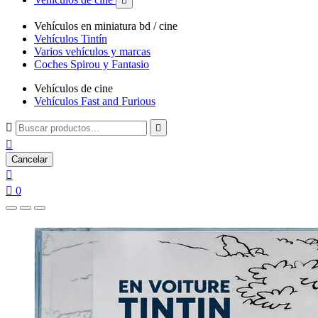

Vehículos en miniatura bd / cine
Vehículos Tintín
Varios vehículos y marcas
Coches Spirou y Fantasio
Vehículos de cine
Vehículos Fast and Furious



Cancelar


0