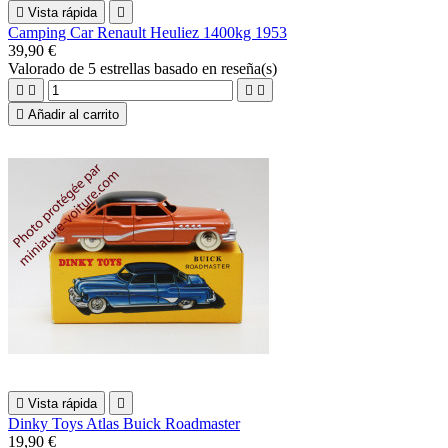

Vista rápida

Camping Car Renault Heuliez 1400kg 1953
39,90 €
Valorado
de 5 estrellas basado en
reseña(s)





Añadir al carrito

Vista rápida

Dinky Toys Atlas Buick Roadmaster
19,90 €