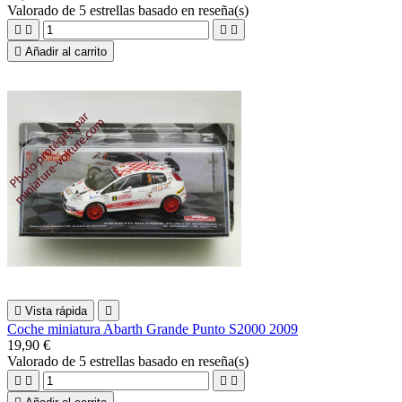
Valorado
de 5 estrellas basado en
reseña(s)





Añadir al carrito

Vista rápida

Coche miniatura Abarth Grande Punto S2000 2009
19,90 €
Valorado
de 5 estrellas basado en
reseña(s)



