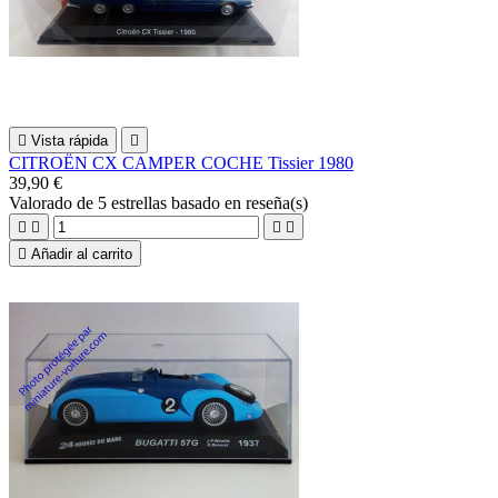

Vista rápida

CITROËN CX CAMPER COCHE Tissier 1980
39,90 €
Valorado
de 5 estrellas basado en
reseña(s)





Añadir al carrito