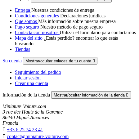
Entrega
Nuestras condiciones de entrega
Condiciones generales
Declaraciones jurídicas
Que somos
Más información sobre nuestra empresa
Pago seguro
Nuestro método de pago seguro
Contacta con nosotros
Utilizar el formulario para contactarnos
Mapa del sitio
¿Estás perdido? encontrar lo que estás
buscando
Tiendas
Su cuenta
Mostrar/ocultar enlaces de tu cuenta

Seguimiento del pedido
Iniciar sesión
Crear una cuenta
Información de la tienda
Mostrar/ocultar información de la tienda

Miniature-Voiture.com
3 rue des Hauts de la Garenne
86440 Migné-Auxances
Francia

+33 6 25 74 23 41

contact@miniature-voiture.com