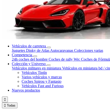
Vehículos de carretera
Juguetes Dinky de Atlas
Autocaravanas
Colecciones varias
Competencia
24h coches del hombre
Coches de rally Wrc
Coches de Fórmul
Colección y Universo
Vehículos militares en miniatura
Vehículos en miniatura bd / ci
Vehículos Tintín
Varios vehículos y marcas
Coches Spirou y Fantasio
Vehículos Fast and Furious
Nuevos productos


Todas