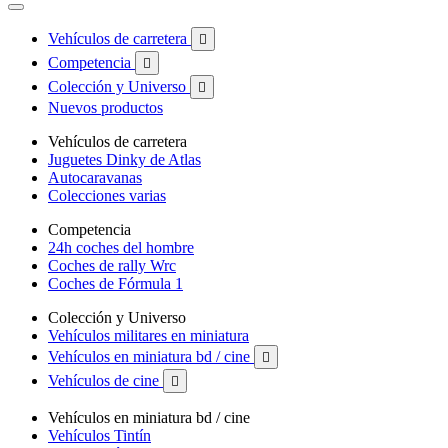
Vehículos de carretera

Competencia

Colección y Universo

Nuevos productos
Vehículos de carretera
Juguetes Dinky de Atlas
Autocaravanas
Colecciones varias
Competencia
24h coches del hombre
Coches de rally Wrc
Coches de Fórmula 1
Colección y Universo
Vehículos militares en miniatura
Vehículos en miniatura bd / cine

Vehículos de cine

Vehículos en miniatura bd / cine
Vehículos Tintín