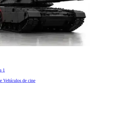
a 1
ne
Vehículos de cine