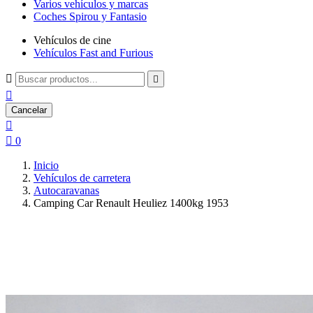
Varios vehículos y marcas
Coches Spirou y Fantasio
Vehículos de cine
Vehículos Fast and Furious



Cancelar


0
Inicio
Vehículos de carretera
Autocaravanas
Camping Car Renault Heuliez 1400kg 1953