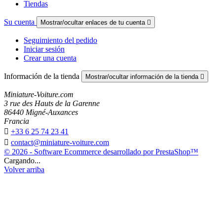
Tiendas
Su cuenta
Mostrar/ocultar enlaces de tu cuenta

Seguimiento del pedido
Iniciar sesión
Crear una cuenta
Información de la tienda
Mostrar/ocultar información de la tienda

Miniature-Voiture.com
3 rue des Hauts de la Garenne
86440 Migné-Auxances
Francia

+33 6 25 74 23 41

contact@miniature-voiture.com
© 2026 - Software Ecommerce desarrollado por PrestaShop™
Cargando...
Volver arriba