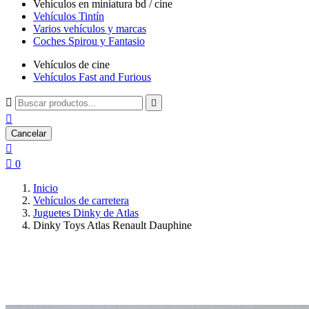
Vehículos en miniatura bd / cine
Vehículos Tintín
Varios vehículos y marcas
Coches Spirou y Fantasio
Vehículos de cine
Vehículos Fast and Furious



Cancelar


0
Inicio
Vehículos de carretera
Juguetes Dinky de Atlas
Dinky Toys Atlas Renault Dauphine