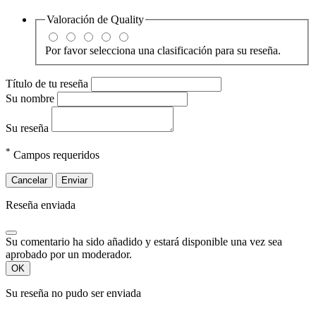
Valoración de
Quality
Por favor selecciona una clasificación para su reseña.
Título de tu reseña
Su nombre
Su reseña
*
Campos requeridos
Cancelar
Enviar
Reseña enviada
Su comentario ha sido añadido y estará disponible una vez sea
aprobado por un moderador.
OK
Su reseña no pudo ser enviada