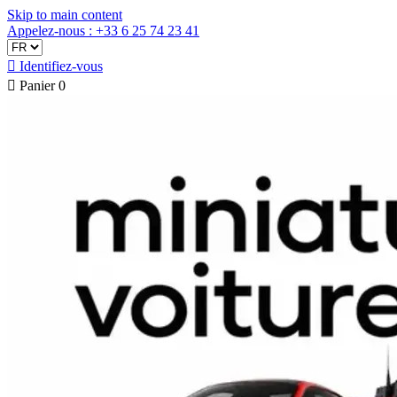
Skip to main content
Appelez-nous : +33 6 25 74 23 41

Identifiez-vous

Panier
0