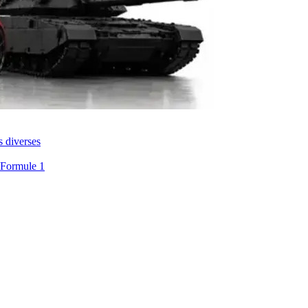
s diverses
 Formule 1