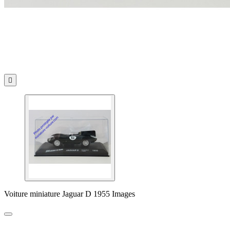

Voiture miniature Jaguar D 1955 Images