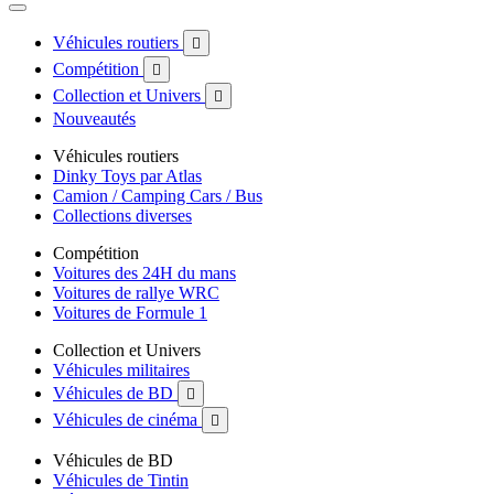
Véhicules routiers

Compétition

Collection et Univers

Nouveautés
Véhicules routiers
Dinky Toys par Atlas
Camion / Camping Cars / Bus
Collections diverses
Compétition
Voitures des 24H du mans
Voitures de rallye WRC
Voitures de Formule 1
Collection et Univers
Véhicules militaires
Véhicules de BD

Véhicules de cinéma

Véhicules de BD
Véhicules de Tintin