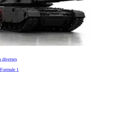
s diverses
 Formule 1