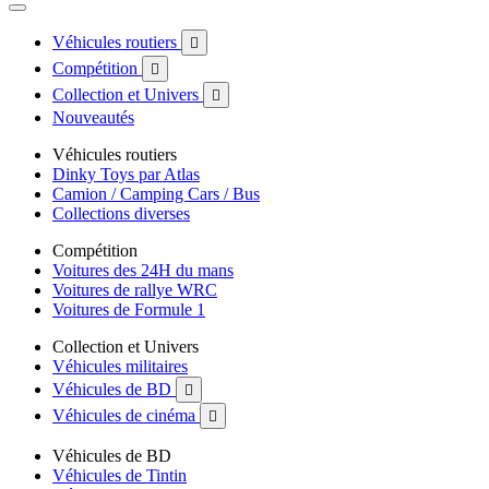
Véhicules routiers

Compétition

Collection et Univers

Nouveautés
Véhicules routiers
Dinky Toys par Atlas
Camion / Camping Cars / Bus
Collections diverses
Compétition
Voitures des 24H du mans
Voitures de rallye WRC
Voitures de Formule 1
Collection et Univers
Véhicules militaires
Véhicules de BD

Véhicules de cinéma

Véhicules de BD
Véhicules de Tintin