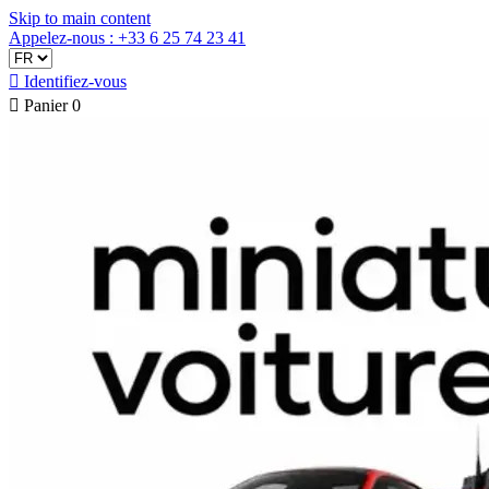
Skip to main content
Appelez-nous : +33 6 25 74 23 41

Identifiez-vous

Panier
0