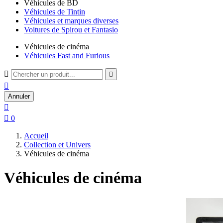
Véhicules de BD
Véhicules de Tintin
Véhicules et marques diverses
Voitures de Spirou et Fantasio
Véhicules de cinéma
Véhicules Fast and Furious



Annuler


0
Accueil
Collection et Univers
Véhicules de cinéma
Véhicules de cinéma