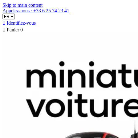
Skip to main content
Appelez-nous : +33 6 25 74 23 41

Identifiez-vous

Panier
0