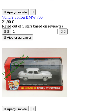

Aperçu rapide

Voiture Spirou BMW 700
21,90 €
Rated
out of 5 stars based on
review(s)





Ajouter au panier

Aperçu rapide
