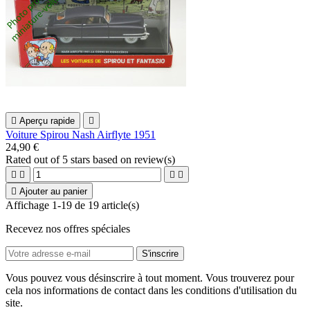

Aperçu rapide

Voiture Spirou Nash Airflyte 1951
24,90 €
Rated
out of 5 stars based on
review(s)





Ajouter au panier
Affichage 1-19 de 19 article(s)
Recevez nos offres spéciales
Vous pouvez vous désinscrire à tout moment. Vous trouverez pour
cela nos informations de contact dans les conditions d'utilisation du
site.