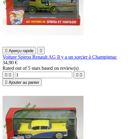

Aperçu rapide

Voiture Spirou Renault AG Il y a un sorcier à Champignac
34,90 €
Rated
out of 5 stars based on
review(s)





Ajouter au panier