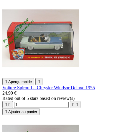

Aperçu rapide

Voiture Spirou La Chrysler Windsor Deluxe 1955
24,90 €
Rated
out of 5 stars based on
review(s)





Ajouter au panier