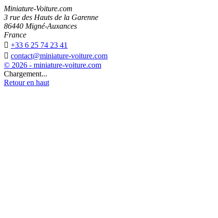
Miniature-Voiture.com
3 rue des Hauts de la Garenne
86440 Migné-Auxances
France

+33 6 25 74 23 41

contact@miniature-voiture.com
© 2026 - miniature-voiture.com
Chargement...
Retour en haut