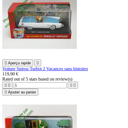

Aperçu rapide

Voiture Spirou Turbot 2 Vacances sans histoires
119,90 €
Rated
out of 5 stars based on
review(s)





Ajouter au panier