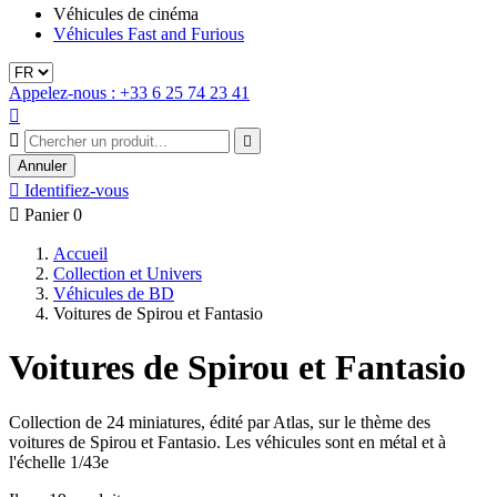
Véhicules de cinéma
Véhicules Fast and Furious
Appelez-nous : +33 6 25 74 23 41



Annuler

Identifiez-vous

Panier
0
Accueil
Collection et Univers
Véhicules de BD
Voitures de Spirou et Fantasio
Voitures de Spirou et Fantasio
Collection de 24 miniatures, édité par Atlas, sur le thème des
voitures de Spirou et Fantasio. Les véhicules sont en métal et à
l'échelle 1/43e