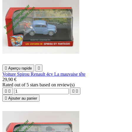

Aperçu rapide

Voiture Spirou Renault 4cv La mauvaise tête
29,90 €
Rated
out of 5 stars based on
review(s)





Ajouter au panier