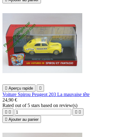

Aperçu rapide

Voiture Spirou Peugeot 203 La mauvaise tête
24,90 €
Rated
out of 5 stars based on
review(s)





Ajouter au panier