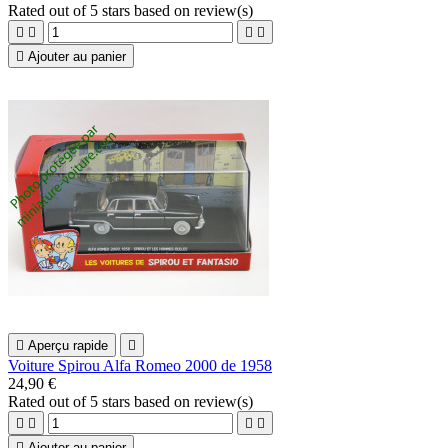
Rated
out of 5 stars based on
review(s)





Ajouter au panier

Aperçu rapide

Voiture Spirou Alfa Romeo 2000 de 1958
24,90 €
Rated
out of 5 stars based on
review(s)





Ajouter au panier