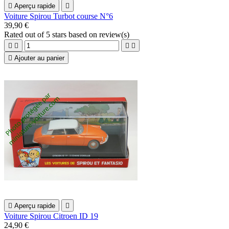

Aperçu rapide

Voiture Spirou Turbot course N°6
39,90 €
Rated
out of 5 stars based on
review(s)





Ajouter au panier

Aperçu rapide

Voiture Spirou Citroen ID 19
24,90 €