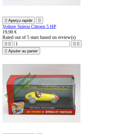

Aperçu rapide

Voiture Spirou Citroen 5 HP
19,90 €
Rated
out of 5 stars based on
review(s)





Ajouter au panier