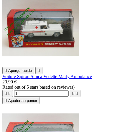

Aperçu rapide

Voiture Spirou Simca Vedette Marly Ambulance
29,90 €
Rated
out of 5 stars based on
review(s)





Ajouter au panier