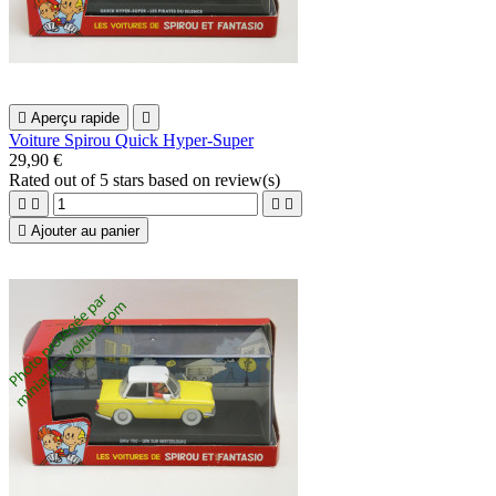

Aperçu rapide

Voiture Spirou Quick Hyper-Super
29,90 €
Rated
out of 5 stars based on
review(s)





Ajouter au panier