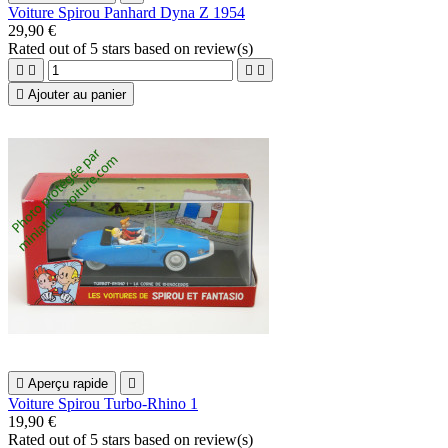
Voiture Spirou Panhard Dyna Z 1954
29,90 €
Rated
out of 5 stars based on
review(s)





Ajouter au panier

Aperçu rapide

Voiture Spirou Turbo-Rhino 1
19,90 €
Rated
out of 5 stars based on
review(s)