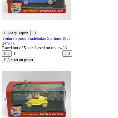

Aperçu rapide

Voiture Spirou Studebaker Starliner 1953
24,90 €
Rated
out of 5 stars based on
review(s)





Ajouter au panier