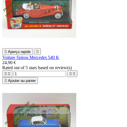

Aperçu rapide

Voiture Spirou Mercedes 540 K
24,90 €
Rated
out of 5 stars based on
review(s)





Ajouter au panier