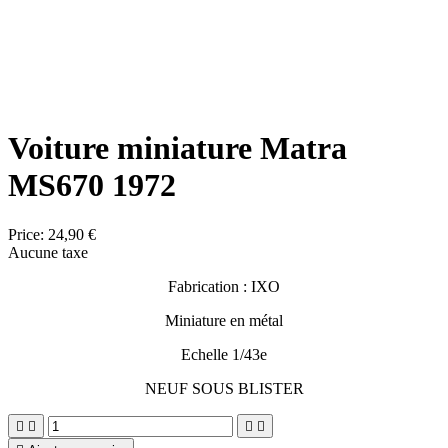
Voiture miniature Matra
MS670 1972
Price:
24,90 €
Aucune taxe
Fabrication : IXO
Miniature en métal
Echelle 1/43e
NEUF SOUS BLISTER



