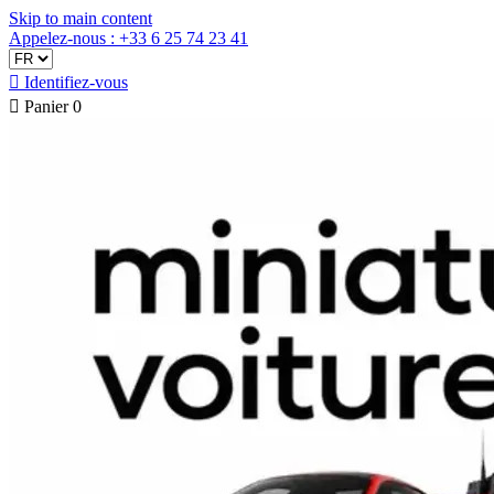
Skip to main content
Appelez-nous : +33 6 25 74 23 41

Identifiez-vous

Panier
0