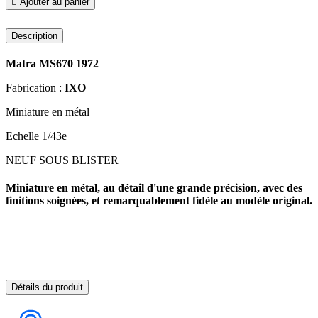

Ajouter au panier
Description
Matra MS670 1972
Fabrication :
IXO
Miniature en métal
Echelle 1/43e
NEUF SOUS BLISTER
Miniature en métal, au détail d'une grande précision, avec des
finitions soignées, et remarquablement fidèle au modèle original.
Détails du produit