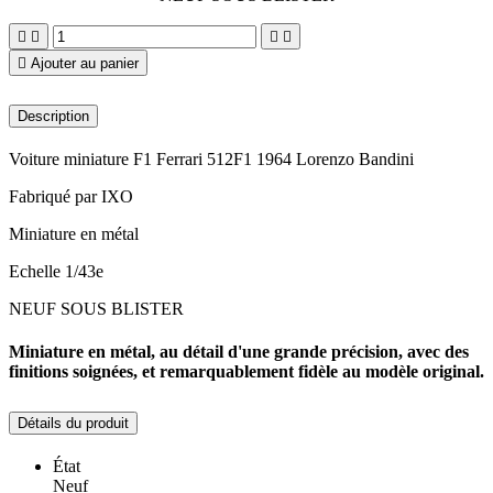





Ajouter au panier
Description
Voiture miniature F1 Ferrari 512F1 1964 Lorenzo Bandini
Fabriqué par IXO
Miniature en métal
Echelle 1/43e
NEUF SOUS BLISTER
Miniature en métal, au détail d'une grande précision, avec des
finitions soignées, et remarquablement fidèle au modèle original.
Détails du produit
État
Neuf