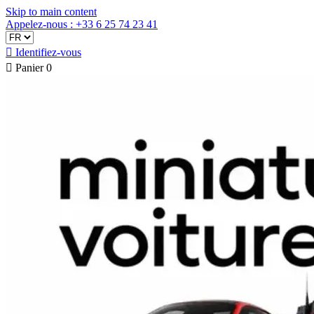
Skip to main content
Appelez-nous : +33 6 25 74 23 41

Identifiez-vous

Panier
0