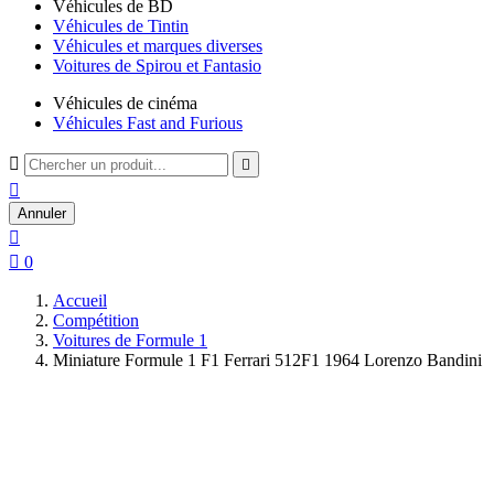
Véhicules de BD
Véhicules de Tintin
Véhicules et marques diverses
Voitures de Spirou et Fantasio
Véhicules de cinéma
Véhicules Fast and Furious



Annuler


0
Accueil
Compétition
Voitures de Formule 1
Miniature Formule 1 F1 Ferrari 512F1 1964 Lorenzo Bandini