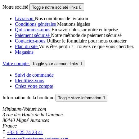
Notre société
Toggle notre société links

Livraison
Nos conditions de livraison
Conditions générales
Mentions légales
Qui sommes-nous
En savoir plus sur notre entreprise
Paiement sécurisé
Notre méthode de paiement sécurisé
Contactez-nous
Utiliser le formulaire pour nous contacter
Plan du site
Vous êtes perdu ? Trouvez ce que vous cherchez
Magasins
Votre compte
Toggle your account links

Suivi de commande
Identifiez-vous
Créez votre compte
Information de la boutique
Toggle store information

Miniature-Voiture.com
3 rue des Hauts de la Garenne
86440 Migné-Auxances
France

+33 6 25 74 23 41