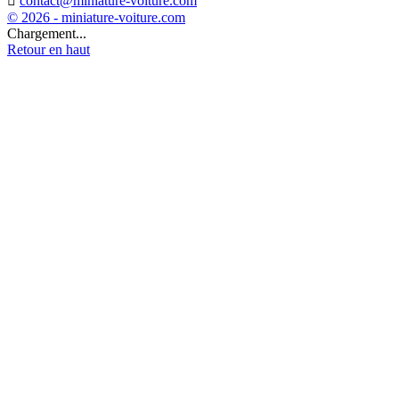

contact@miniature-voiture.com
© 2026 - miniature-voiture.com
Chargement...
Retour en haut