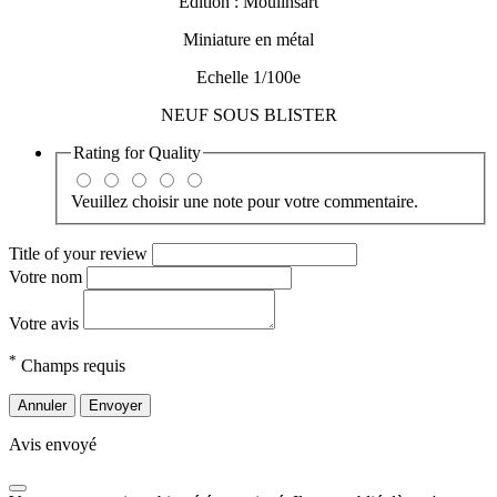
Edition : Moulinsart
Miniature en métal
Echelle 1/100e
NEUF SOUS BLISTER
Rating for
Quality
Veuillez choisir une note pour votre commentaire.
Title of your review
Votre nom
Votre avis
*
Champs requis
Annuler
Envoyer
Avis envoyé