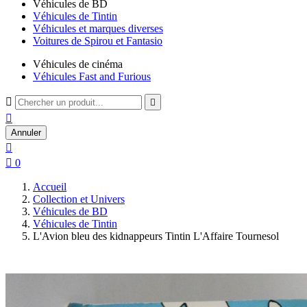
Véhicules de BD
Véhicules de Tintin
Véhicules et marques diverses
Voitures de Spirou et Fantasio
Véhicules de cinéma
Véhicules Fast and Furious



Annuler


0
Accueil
Collection et Univers
Véhicules de BD
Véhicules de Tintin
L'Avion bleu des kidnappeurs Tintin L'Affaire Tournesol