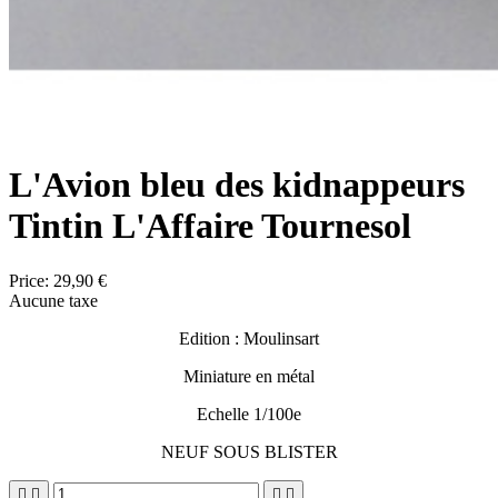
L'Avion bleu des kidnappeurs
Tintin L'Affaire Tournesol
Price:
29,90 €
Aucune taxe
Edition : Moulinsart
Miniature en métal
Echelle 1/100e
NEUF SOUS BLISTER



