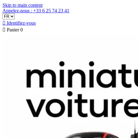
Skip to main content
Appelez-nous : +33 6 25 74 23 41

Identifiez-vous

Panier
0