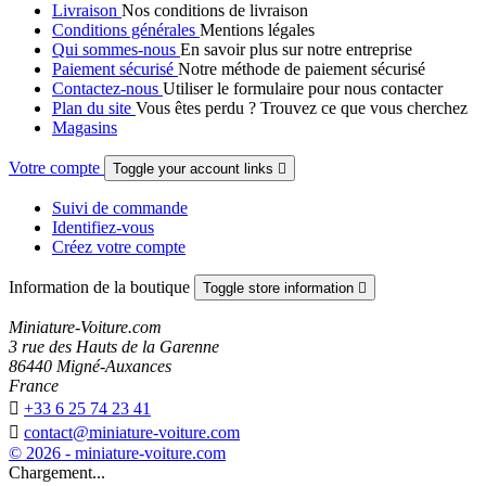
Livraison
Nos conditions de livraison
Conditions générales
Mentions légales
Qui sommes-nous
En savoir plus sur notre entreprise
Paiement sécurisé
Notre méthode de paiement sécurisé
Contactez-nous
Utiliser le formulaire pour nous contacter
Plan du site
Vous êtes perdu ? Trouvez ce que vous cherchez
Magasins
Votre compte
Toggle your account links

Suivi de commande
Identifiez-vous
Créez votre compte
Information de la boutique
Toggle store information

Miniature-Voiture.com
3 rue des Hauts de la Garenne
86440 Migné-Auxances
France

+33 6 25 74 23 41

contact@miniature-voiture.com
© 2026 - miniature-voiture.com
Chargement...