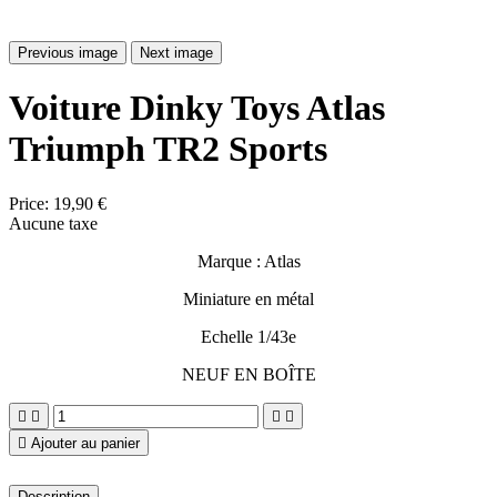
Previous image
Next image
Voiture Dinky Toys Atlas
Triumph TR2 Sports
Price:
19,90 €
Aucune taxe
Marque : Atlas
Miniature en métal
Echelle 1/43e
NEUF EN BOÎTE





Ajouter au panier
Description