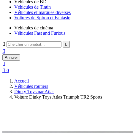
Véhicules de BD
Véhicules de Tintin
Véhicules et marques diverses
Voitures de Spirou et Fantasio
Véhicules de cinéma
Véhicules Fast and Furious



Annuler


0
Accueil
Véhicules routiers
Dinky Toys par Atlas
Voiture Dinky Toys Atlas Triumph TR2 Sports