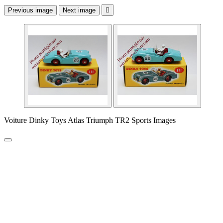
Previous image
Next image

Voiture Dinky Toys Atlas Triumph TR2 Sports Images