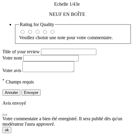
Echelle 1/43e
NEUF EN BOÎTE
Rating for
Quality
Veuillez choisir une note pour votre commentaire.
Title of your review
Votre nom
Votre avis
*
Champs requis
Annuler
Envoyer
Avis envoyé
Votre commentaire a bien été enregistré. Il sera publié dès qu'un
modérateur l'aura approuvé.
ok