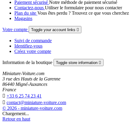
Paiement sécurisé
Notre méthode de paiement sécurisé
Contactez-nous
Utiliser le formulaire pour nous contacter
Plan du site
Vous êtes perdu ? Trouvez ce que vous cherchez
Magasins
Votre compte
Toggle your account links

Suivi de commande
Identifiez-vous
Créez votre compte
Information de la boutique
Toggle store information

Miniature-Voiture.com
3 rue des Hauts de la Garenne
86440 Migné-Auxances
France

+33 6 25 74 23 41

contact@miniature-voiture.com
© 2026 - miniature-voiture.com
Chargement...
Retour en haut