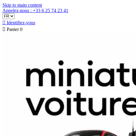
Skip to main content
Appelez-nous : +33 6 25 74 23 41

Identifiez-vous

Panier
0