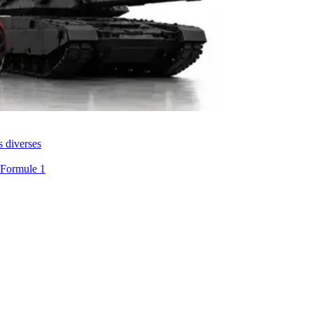
s diverses
 Formule 1