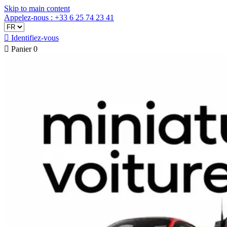
Skip to main content
Appelez-nous : +33 6 25 74 23 41

Identifiez-vous

Panier
0