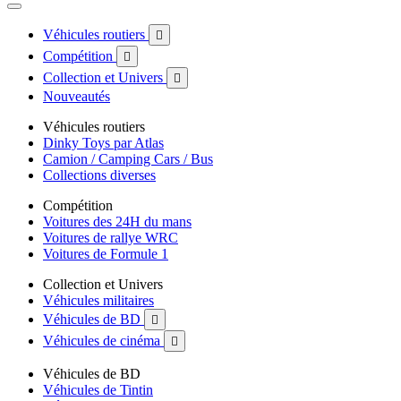
Véhicules routiers

Compétition

Collection et Univers

Nouveautés
Véhicules routiers
Dinky Toys par Atlas
Camion / Camping Cars / Bus
Collections diverses
Compétition
Voitures des 24H du mans
Voitures de rallye WRC
Voitures de Formule 1
Collection et Univers
Véhicules militaires
Véhicules de BD

Véhicules de cinéma

Véhicules de BD
Véhicules de Tintin