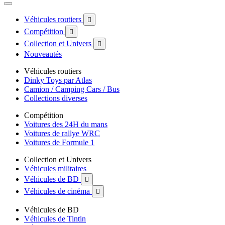
Véhicules routiers

Compétition

Collection et Univers

Nouveautés
Véhicules routiers
Dinky Toys par Atlas
Camion / Camping Cars / Bus
Collections diverses
Compétition
Voitures des 24H du mans
Voitures de rallye WRC
Voitures de Formule 1
Collection et Univers
Véhicules militaires
Véhicules de BD

Véhicules de cinéma

Véhicules de BD
Véhicules de Tintin