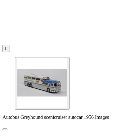

Autobus Greyhound scenicruiser autocar 1956 Images