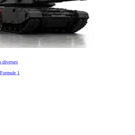
s diverses
 Formule 1