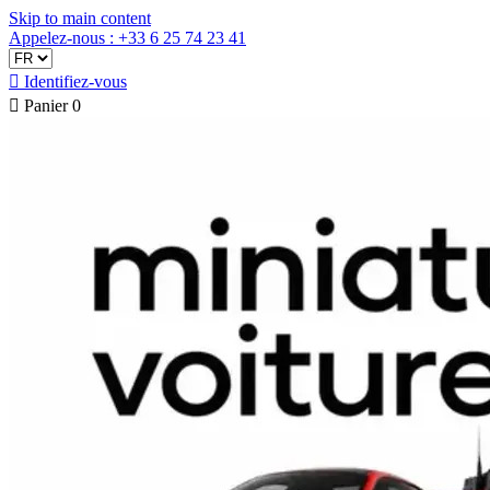
Skip to main content
Appelez-nous : +33 6 25 74 23 41

Identifiez-vous

Panier
0