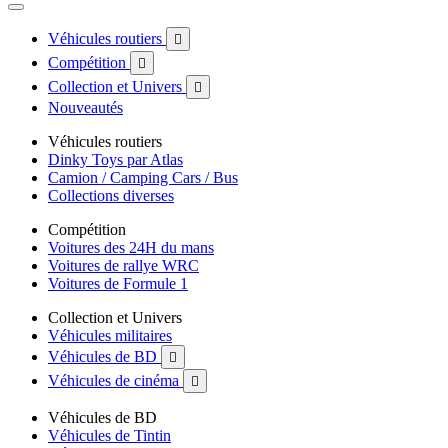
Véhicules routiers

Compétition

Collection et Univers

Nouveautés
Véhicules routiers
Dinky Toys par Atlas
Camion / Camping Cars / Bus
Collections diverses
Compétition
Voitures des 24H du mans
Voitures de rallye WRC
Voitures de Formule 1
Collection et Univers
Véhicules militaires
Véhicules de BD

Véhicules de cinéma

Véhicules de BD
Véhicules de Tintin