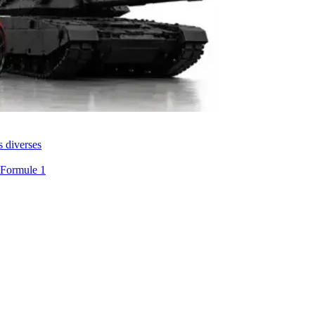
s diverses
 Formule 1