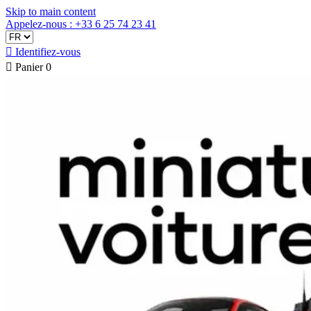
Skip to main content
Appelez-nous : +33 6 25 74 23 41

Identifiez-vous

Panier
0