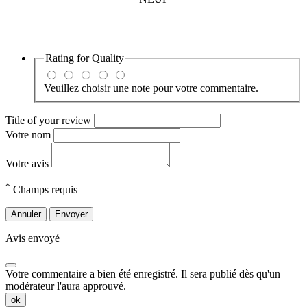
Rating for
Quality
Veuillez choisir une note pour votre commentaire.
Title of your review
Votre nom
Votre avis
*
Champs requis
Annuler
Envoyer
Avis envoyé
Votre commentaire a bien été enregistré. Il sera publié dès qu'un
modérateur l'aura approuvé.
ok