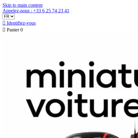
Skip to main content
Appelez-nous : +33 6 25 74 23 41

Identifiez-vous

Panier
0