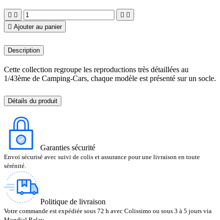





Ajouter au panier
Description
Cette collection regroupe les reproductions très détaillées au
1/43ème de Camping-Cars, chaque modèle est présenté sur un socle.
Détails du produit
Garanties sécurité
Envoi sécurisé avec suivi de colis et assurance pour une livraison en toute
sérénité.
Politique de livraison
Votre commande est expédiée sous 72 h avec Colissimo ou sous 3 à 5 jours via
Mondial Relay