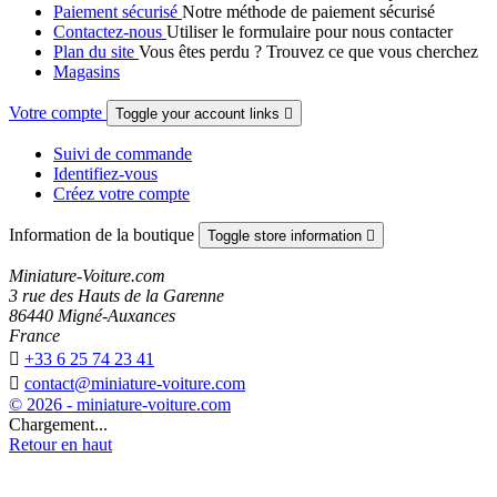
Paiement sécurisé
Notre méthode de paiement sécurisé
Contactez-nous
Utiliser le formulaire pour nous contacter
Plan du site
Vous êtes perdu ? Trouvez ce que vous cherchez
Magasins
Votre compte
Toggle your account links

Suivi de commande
Identifiez-vous
Créez votre compte
Information de la boutique
Toggle store information

Miniature-Voiture.com
3 rue des Hauts de la Garenne
86440 Migné-Auxances
France

+33 6 25 74 23 41

contact@miniature-voiture.com
© 2026 - miniature-voiture.com
Chargement...
Retour en haut