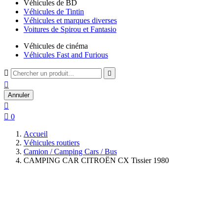
Véhicules de BD
Véhicules de Tintin
Véhicules et marques diverses
Voitures de Spirou et Fantasio
Véhicules de cinéma
Véhicules Fast and Furious



Annuler


0
Accueil
Véhicules routiers
Camion / Camping Cars / Bus
CAMPING CAR CITROËN CX Tissier 1980