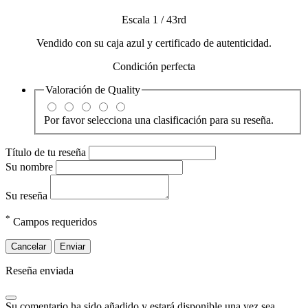
Escala 1 / 43rd
Vendido con su caja azul y certificado de autenticidad.
Condición perfecta
Valoración de
Quality
Por favor selecciona una clasificación para su reseña.
Título de tu reseña
Su nombre
Su reseña
*
Campos requeridos
Cancelar
Enviar
Reseña enviada
Su comentario ha sido añadido y estará disponible una vez sea