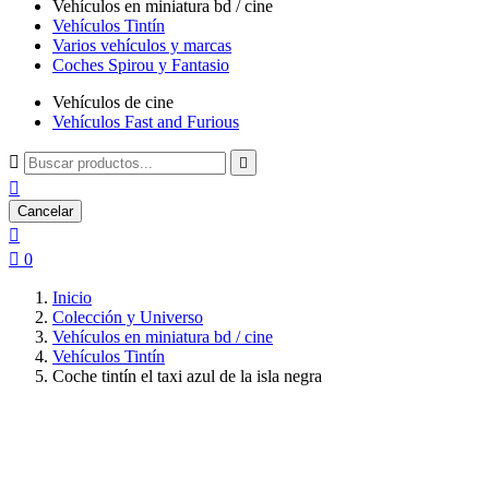
Vehículos en miniatura bd / cine
Vehículos Tintín
Varios vehículos y marcas
Coches Spirou y Fantasio
Vehículos de cine
Vehículos Fast and Furious



Cancelar


0
Inicio
Colección y Universo
Vehículos en miniatura bd / cine
Vehículos Tintín
Coche tintín el taxi azul de la isla negra