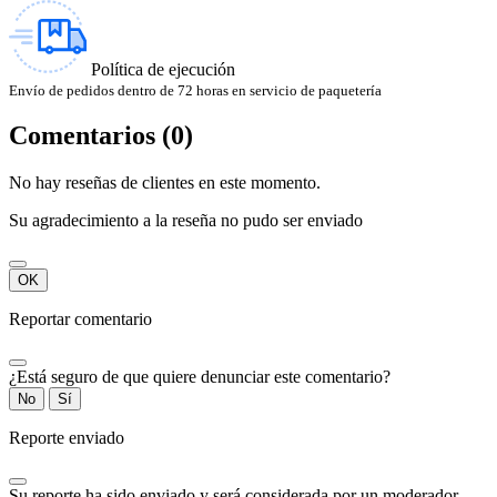
Política de ejecución
Envío de pedidos dentro de 72 horas en servicio de paquetería
Comentarios (0)
No hay reseñas de clientes en este momento.
Su agradecimiento a la reseña no pudo ser enviado
OK
Reportar comentario
¿Está seguro de que quiere denunciar este comentario?
No
Sí
Reporte enviado
Su reporte ha sido enviado y será considerada por un moderador.