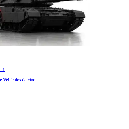
a 1
ne
Vehículos de cine