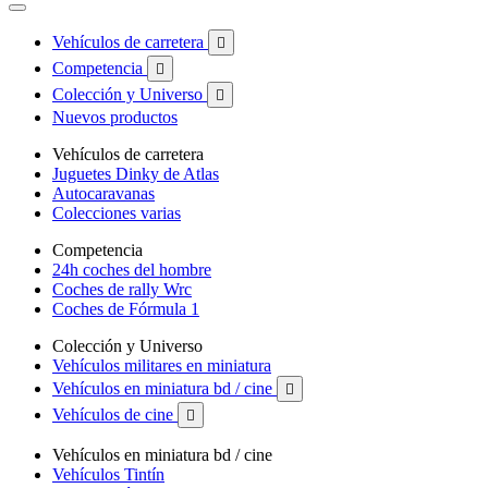
Vehículos de carretera

Competencia

Colección y Universo

Nuevos productos
Vehículos de carretera
Juguetes Dinky de Atlas
Autocaravanas
Colecciones varias
Competencia
24h coches del hombre
Coches de rally Wrc
Coches de Fórmula 1
Colección y Universo
Vehículos militares en miniatura
Vehículos en miniatura bd / cine

Vehículos de cine

Vehículos en miniatura bd / cine
Vehículos Tintín