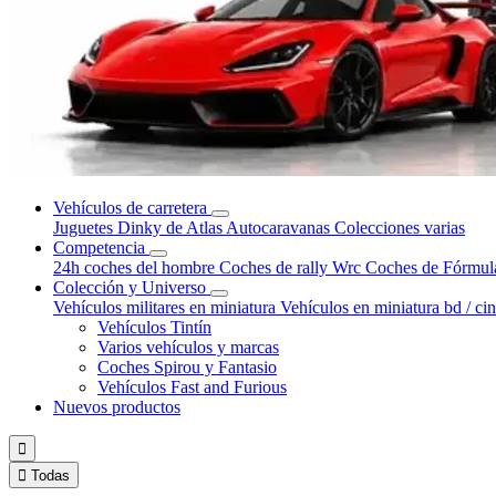
Vehículos de carretera
Juguetes Dinky de Atlas
Autocaravanas
Colecciones varias
Competencia
24h coches del hombre
Coches de rally Wrc
Coches de Fórmul
Colección y Universo
Vehículos militares en miniatura
Vehículos en miniatura bd / ci
Vehículos Tintín
Varios vehículos y marcas
Coches Spirou y Fantasio
Vehículos Fast and Furious
Nuevos productos


Todas