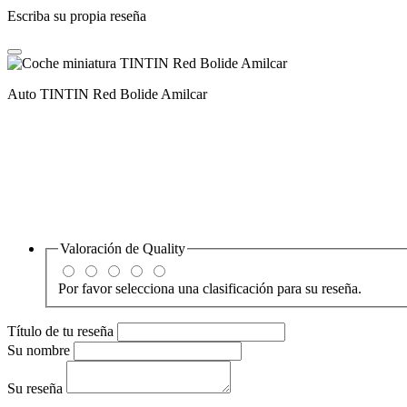
Escriba su propia reseña
Auto TINTIN Red Bolide Amilcar
Valoración de
Quality
Por favor selecciona una clasificación para su reseña.
Título de tu reseña
Su nombre
Su reseña