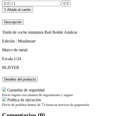





Añadir al carrito
Descripción
Tintín de coche miniatura Red Bolide Amilcar
Edición : Moulinsart
Marco de metal
Escala 1/24
BLISTER
Detalles del producto
Garantías de seguridad
Envío seguro con número de seguimiento y seguro
Política de ejecución
Envío de pedidos dentro de 72 horas en servicio de paquetería
Comentarios (0)