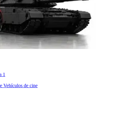
a 1
ne
Vehículos de cine