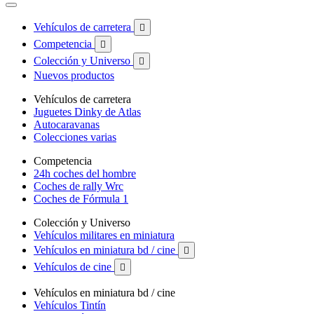
Vehículos de carretera

Competencia

Colección y Universo

Nuevos productos
Vehículos de carretera
Juguetes Dinky de Atlas
Autocaravanas
Colecciones varias
Competencia
24h coches del hombre
Coches de rally Wrc
Coches de Fórmula 1
Colección y Universo
Vehículos militares en miniatura
Vehículos en miniatura bd / cine

Vehículos de cine

Vehículos en miniatura bd / cine
Vehículos Tintín