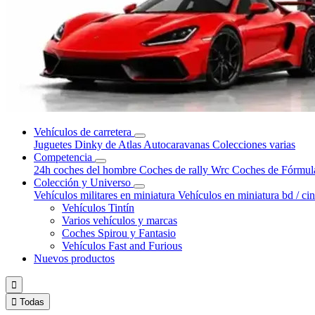
Vehículos de carretera
Juguetes Dinky de Atlas
Autocaravanas
Colecciones varias
Competencia
24h coches del hombre
Coches de rally Wrc
Coches de Fórmul
Colección y Universo
Vehículos militares en miniatura
Vehículos en miniatura bd / ci
Vehículos Tintín
Varios vehículos y marcas
Coches Spirou y Fantasio
Vehículos Fast and Furious
Nuevos productos


Todas