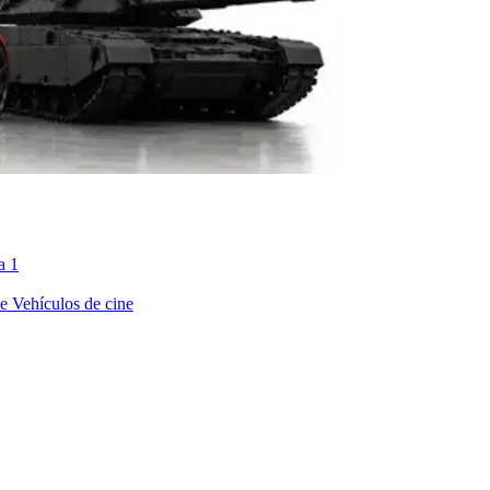
a 1
ne
Vehículos de cine