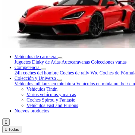
Vehículos de carretera
Juguetes Dinky de Atlas
Autocaravanas
Colecciones varias
Competencia
24h coches del hombre
Coches de rally Wrc
Coches de Fórmul
Colección y Universo
Vehículos militares en miniatura
Vehículos en miniatura bd / ci
Vehículos Tintín
Varios vehículos y marcas
Coches Spirou y Fantasio
Vehículos Fast and Furious
Nuevos productos


Todas