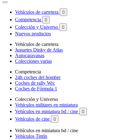
Vehículos de carretera

Competencia

Colección y Universo

Nuevos productos
Vehículos de carretera
Juguetes Dinky de Atlas
Autocaravanas
Colecciones varias
Competencia
24h coches del hombre
Coches de rally Wrc
Coches de Fórmula 1
Colección y Universo
Vehículos militares en miniatura
Vehículos en miniatura bd / cine

Vehículos de cine

Vehículos en miniatura bd / cine
Vehículos Tintín