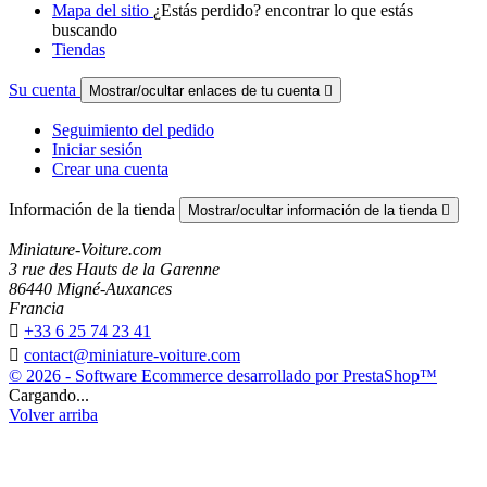
Mapa del sitio
¿Estás perdido? encontrar lo que estás
buscando
Tiendas
Su cuenta
Mostrar/ocultar enlaces de tu cuenta

Seguimiento del pedido
Iniciar sesión
Crear una cuenta
Información de la tienda
Mostrar/ocultar información de la tienda

Miniature-Voiture.com
3 rue des Hauts de la Garenne
86440 Migné-Auxances
Francia

+33 6 25 74 23 41

contact@miniature-voiture.com
© 2026 - Software Ecommerce desarrollado por PrestaShop™
Cargando...
Volver arriba