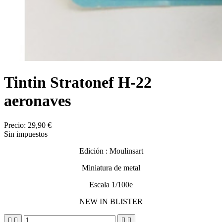
Tintin Stratonef H-22
aeronaves
Precio:
29,90 €
Sin impuestos
Edición : Moulinsart
Miniatura de metal
Escala 1/100e
NEW IN BLISTER



