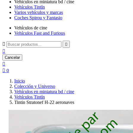
Vehículos en miniatura bd / cine
Vehículos Tintín
Varios vehículos y marcas
Coches Spirou y Fantasio
Vehículos de cine
Vehículos Fast and Furious



Cancelar


0
Inicio
Colección y Universo
Vehículos en miniatura bd / cine
Vehículos Tintín
Tintin Stratonef H-22 aeronaves