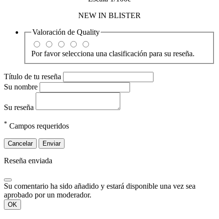
NEW IN BLISTER
Valoración de
Quality
Por favor selecciona una clasificación para su reseña.
Título de tu reseña
Su nombre
Su reseña
*
Campos requeridos
Cancelar
Enviar
Reseña enviada
Su comentario ha sido añadido y estará disponible una vez sea
aprobado por un moderador.
OK