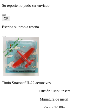
Su reporte no pudo ser enviado
OK
Escriba su propia reseña
Tintin Stratonef H-22 aeronaves
Edición : Moulinsart
Miniatura de metal
Escala 1/100e