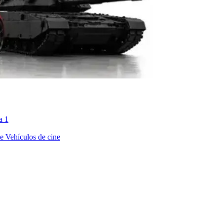
a 1
ne
Vehículos de cine