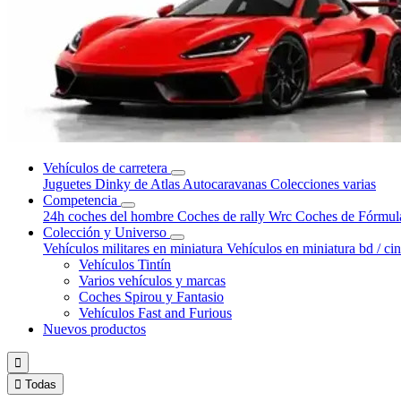
Vehículos de carretera
Juguetes Dinky de Atlas
Autocaravanas
Colecciones varias
Competencia
24h coches del hombre
Coches de rally Wrc
Coches de Fórmul
Colección y Universo
Vehículos militares en miniatura
Vehículos en miniatura bd / ci
Vehículos Tintín
Varios vehículos y marcas
Coches Spirou y Fantasio
Vehículos Fast and Furious
Nuevos productos


Todas