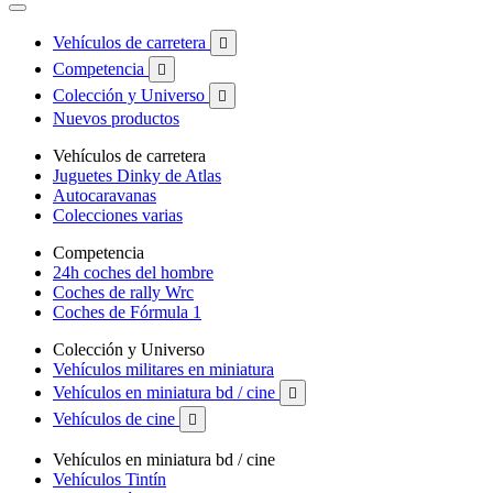
Vehículos de carretera

Competencia

Colección y Universo

Nuevos productos
Vehículos de carretera
Juguetes Dinky de Atlas
Autocaravanas
Colecciones varias
Competencia
24h coches del hombre
Coches de rally Wrc
Coches de Fórmula 1
Colección y Universo
Vehículos militares en miniatura
Vehículos en miniatura bd / cine

Vehículos de cine

Vehículos en miniatura bd / cine
Vehículos Tintín