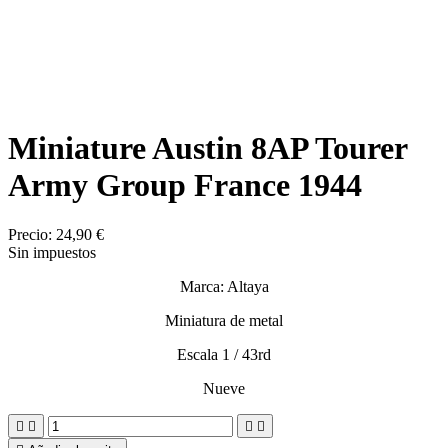
Miniature Austin 8AP Tourer
Army Group France 1944
Precio:
24,90 €
Sin impuestos
Marca: Altaya
Miniatura de metal
Escala 1 / 43rd
Nueve



