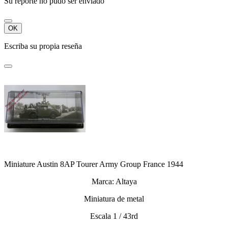
Su reporte no pudo ser enviado
OK
Escriba su propia reseña
Miniature Austin 8AP Tourer Army Group France 1944
Marca: Altaya
Miniatura de metal
Escala 1 / 43rd