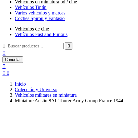
Vehículos en miniatura bd / cine
Vehículos Tintín
Varios vehículos y marcas
Coches Spirou y Fantasio
Vehículos de cine
Vehículos Fast and Furious



Cancelar


0
Inicio
Colección y Universo
Vehículos militares en miniatura
Miniature Austin 8AP Tourer Army Group France 1944