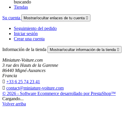
buscando
Tiendas
Su cuenta
Mostrar/ocultar enlaces de tu cuenta

Seguimiento del pedido
Iniciar sesión
Crear una cuenta
Información de la tienda
Mostrar/ocultar información de la tienda

Miniature-Voiture.com
3 rue des Hauts de la Garenne
86440 Migné-Auxances
Francia

+33 6 25 74 23 41

contact@miniature-voiture.com
© 2026 - Software Ecommerce desarrollado por PrestaShop™
Cargando...
Volver arriba