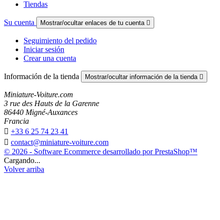
Tiendas
Su cuenta
Mostrar/ocultar enlaces de tu cuenta

Seguimiento del pedido
Iniciar sesión
Crear una cuenta
Información de la tienda
Mostrar/ocultar información de la tienda

Miniature-Voiture.com
3 rue des Hauts de la Garenne
86440 Migné-Auxances
Francia

+33 6 25 74 23 41

contact@miniature-voiture.com
© 2026 - Software Ecommerce desarrollado por PrestaShop™
Cargando...
Volver arriba