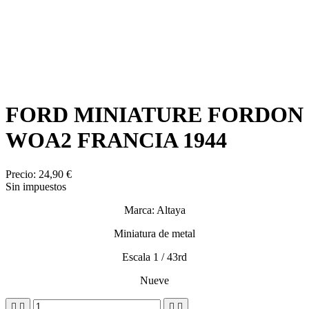
FORD MINIATURE FORDON
WOA2 FRANCIA 1944
Precio:
24,90 €
Sin impuestos
Marca: Altaya
Miniatura de metal
Escala 1 / 43rd
Nueve



