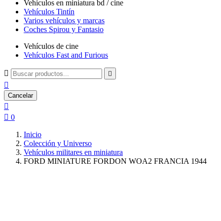
Vehículos en miniatura bd / cine
Vehículos Tintín
Varios vehículos y marcas
Coches Spirou y Fantasio
Vehículos de cine
Vehículos Fast and Furious



Cancelar


0
Inicio
Colección y Universo
Vehículos militares en miniatura
FORD MINIATURE FORDON WOA2 FRANCIA 1944