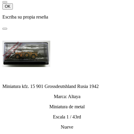
OK
Escriba su propia reseña
Miniatura kfz. 15 901 Grossdeutshland Rusia 1942
Marca: Altaya
Miniatura de metal
Escala 1 / 43rd
Nueve