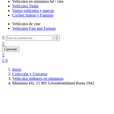
Vehículos en miniatura bd / cine
Vehículos Tintín
Varios vehículos y marcas
Coches Spirou y Fantasio
Vehículos de cine
Vehículos Fast and Furious



Cancelar


0
Inicio
Colección y Universo
Vehículos militares en miniatura
Miniatura kfz. 15 901 Grossdeutshland Rusia 1942