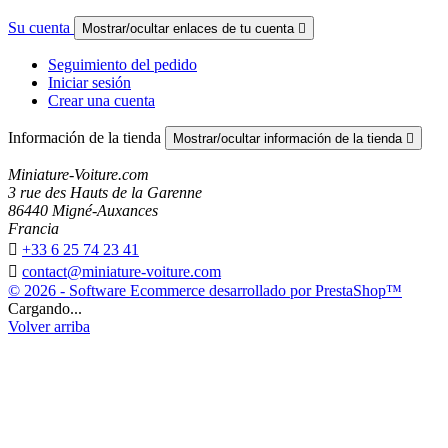
Su cuenta
Mostrar/ocultar enlaces de tu cuenta

Seguimiento del pedido
Iniciar sesión
Crear una cuenta
Información de la tienda
Mostrar/ocultar información de la tienda

Miniature-Voiture.com
3 rue des Hauts de la Garenne
86440 Migné-Auxances
Francia

+33 6 25 74 23 41

contact@miniature-voiture.com
© 2026 - Software Ecommerce desarrollado por PrestaShop™
Cargando...
Volver arriba