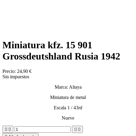
Miniatura kfz. 15 901
Grossdeutshland Rusia 1942
Precio:
24,90 €
Sin impuestos
Marca: Altaya
Miniatura de metal
Escala 1 / 43rd
Nueve



