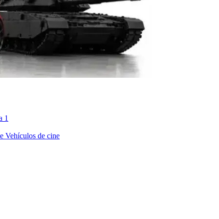
a 1
ne
Vehículos de cine