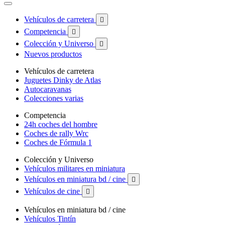
Vehículos de carretera

Competencia

Colección y Universo

Nuevos productos
Vehículos de carretera
Juguetes Dinky de Atlas
Autocaravanas
Colecciones varias
Competencia
24h coches del hombre
Coches de rally Wrc
Coches de Fórmula 1
Colección y Universo
Vehículos militares en miniatura
Vehículos en miniatura bd / cine

Vehículos de cine

Vehículos en miniatura bd / cine
Vehículos Tintín