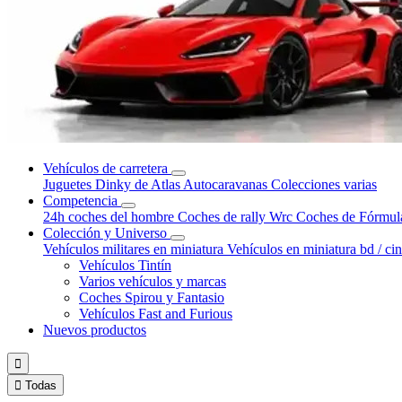
Vehículos de carretera
Juguetes Dinky de Atlas
Autocaravanas
Colecciones varias
Competencia
24h coches del hombre
Coches de rally Wrc
Coches de Fórmul
Colección y Universo
Vehículos militares en miniatura
Vehículos en miniatura bd / ci
Vehículos Tintín
Varios vehículos y marcas
Coches Spirou y Fantasio
Vehículos Fast and Furious
Nuevos productos


Todas