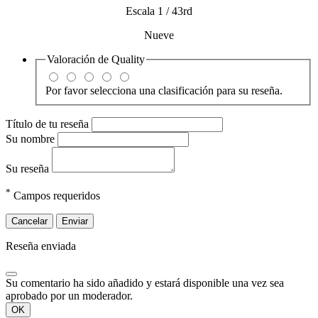
Escala 1 / 43rd
Nueve
Valoración de
Quality
Por favor selecciona una clasificación para su reseña.
Título de tu reseña
Su nombre
Su reseña
*
Campos requeridos
Cancelar
Enviar
Reseña enviada
Su comentario ha sido añadido y estará disponible una vez sea
aprobado por un moderador.
OK