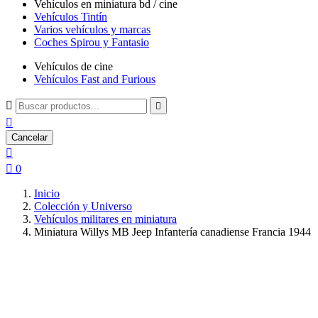
Vehículos en miniatura bd / cine
Vehículos Tintín
Varios vehículos y marcas
Coches Spirou y Fantasio
Vehículos de cine
Vehículos Fast and Furious



Cancelar


0
Inicio
Colección y Universo
Vehículos militares en miniatura
Miniatura Willys MB Jeep Infantería canadiense Francia 1944