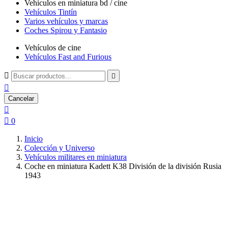
Vehículos en miniatura bd / cine
Vehículos Tintín
Varios vehículos y marcas
Coches Spirou y Fantasio
Vehículos de cine
Vehículos Fast and Furious



Cancelar


0
Inicio
Colección y Universo
Vehículos militares en miniatura
Coche en miniatura Kadett K38 División de la división Rusia
1943