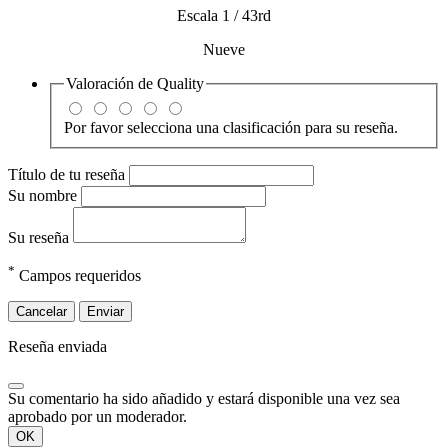
Escala 1 / 43rd
Nueve
Valoración de
Quality
Por favor selecciona una clasificación para su reseña.
Título de tu reseña
Su nombre
Su reseña
*
Campos requeridos
Cancelar
Enviar
Reseña enviada
Su comentario ha sido añadido y estará disponible una vez sea
aprobado por un moderador.
OK