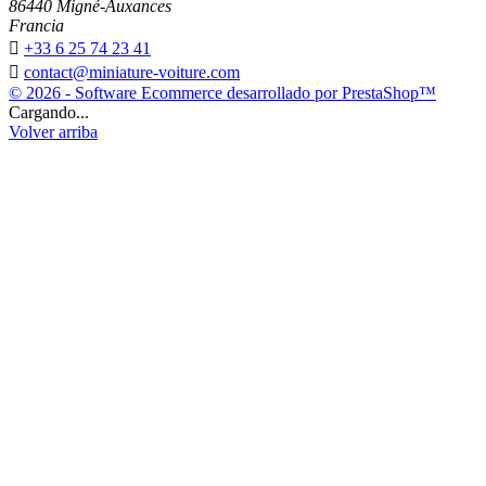
86440 Migné-Auxances
Francia

+33 6 25 74 23 41

contact@miniature-voiture.com
© 2026 - Software Ecommerce desarrollado por PrestaShop™
Cargando...
Volver arriba