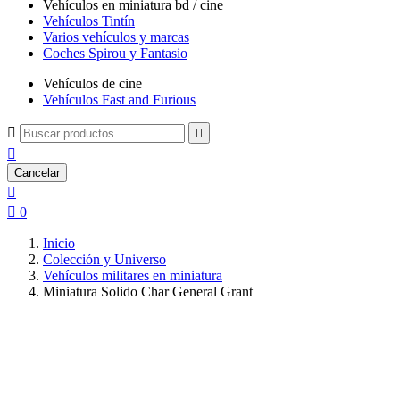
Vehículos en miniatura bd / cine
Vehículos Tintín
Varios vehículos y marcas
Coches Spirou y Fantasio
Vehículos de cine
Vehículos Fast and Furious



Cancelar


0
Inicio
Colección y Universo
Vehículos militares en miniatura
Miniatura Solido Char General Grant