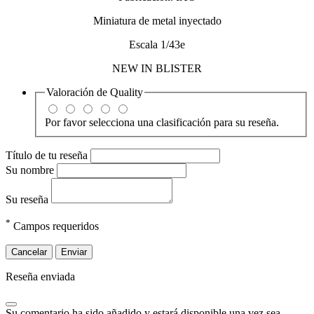
Miniatura de metal inyectado
Escala 1/43e
NEW IN BLISTER
Valoración de
Quality
Por favor selecciona una clasificación para su reseña.
Título de tu reseña
Su nombre
Su reseña
*
Campos requeridos
Cancelar
Enviar
Reseña enviada
Su comentario ha sido añadido y estará disponible una vez sea