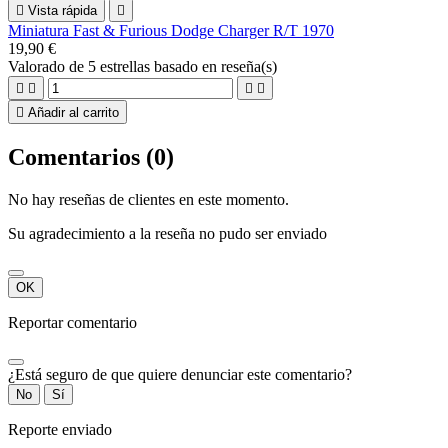

Vista rápida

Miniatura Fast & Furious Dodge Charger R/T 1970
19,90 €
Valorado
de 5 estrellas basado en
reseña(s)





Añadir al carrito
Comentarios (0)
No hay reseñas de clientes en este momento.
Su agradecimiento a la reseña no pudo ser enviado
OK
Reportar comentario
¿Está seguro de que quiere denunciar este comentario?
No
Sí
Reporte enviado