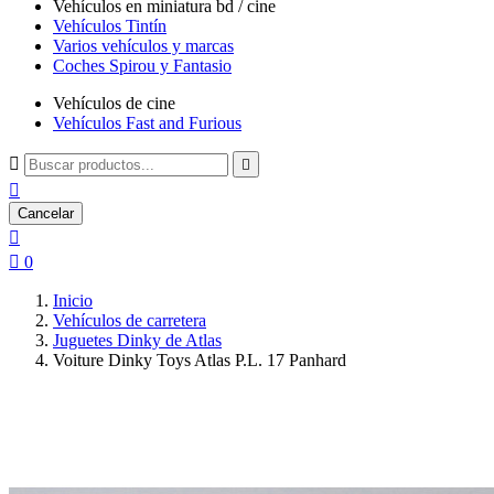
Vehículos en miniatura bd / cine
Vehículos Tintín
Varios vehículos y marcas
Coches Spirou y Fantasio
Vehículos de cine
Vehículos Fast and Furious



Cancelar


0
Inicio
Vehículos de carretera
Juguetes Dinky de Atlas
Voiture Dinky Toys Atlas P.L. 17 Panhard