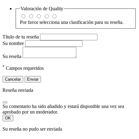
Valoración de
Quality
Por favor selecciona una clasificación para su reseña.
Título de tu reseña
Su nombre
Su reseña
*
Campos requeridos
Cancelar
Enviar
Reseña enviada
Su comentario ha sido añadido y estará disponible una vez sea
aprobado por un moderador.
OK
Su reseña no pudo ser enviada