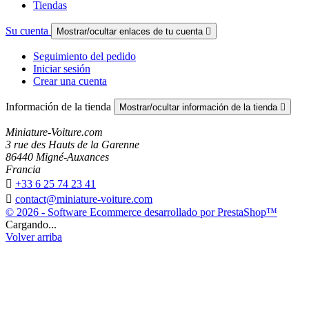
Tiendas
Su cuenta
Mostrar/ocultar enlaces de tu cuenta

Seguimiento del pedido
Iniciar sesión
Crear una cuenta
Información de la tienda
Mostrar/ocultar información de la tienda

Miniature-Voiture.com
3 rue des Hauts de la Garenne
86440 Migné-Auxances
Francia

+33 6 25 74 23 41

contact@miniature-voiture.com
© 2026 - Software Ecommerce desarrollado por PrestaShop™
Cargando...
Volver arriba