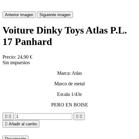
Anterior imagen
Siguiente imagen
Voiture Dinky Toys Atlas P.L.
17 Panhard
Precio:
24,90 €
Sin impuestos
Marca: Atlas
Marco de metal
Escala 1/43e
PERO EN BOISE





Añadir al carrito
Descripción