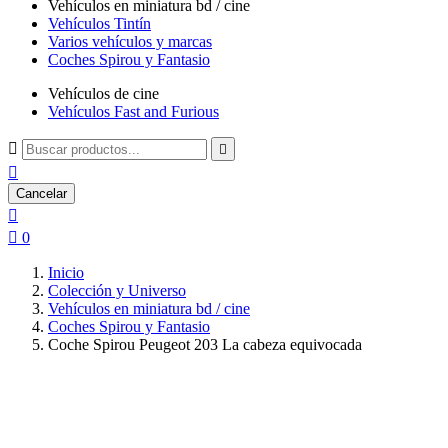
Vehículos en miniatura bd / cine
Vehículos Tintín
Varios vehículos y marcas
Coches Spirou y Fantasio
Vehículos de cine
Vehículos Fast and Furious



Cancelar


0
Inicio
Colección y Universo
Vehículos en miniatura bd / cine
Coches Spirou y Fantasio
Coche Spirou Peugeot 203 La cabeza equivocada