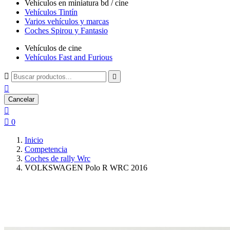
Vehículos en miniatura bd / cine
Vehículos Tintín
Varios vehículos y marcas
Coches Spirou y Fantasio
Vehículos de cine
Vehículos Fast and Furious



Cancelar


0
Inicio
Competencia
Coches de rally Wrc
VOLKSWAGEN Polo R WRC 2016