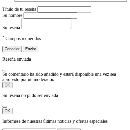
Título de tu reseña
Su nombre
Su reseña
*
Campos requeridos
Cancelar
Enviar
Reseña enviada
Su comentario ha sido añadido y estará disponible una vez sea
aprobado por un moderador.
OK
Su reseña no pudo ser enviada
OK
Infórmese de nuestras últimas noticias y ofertas especiales