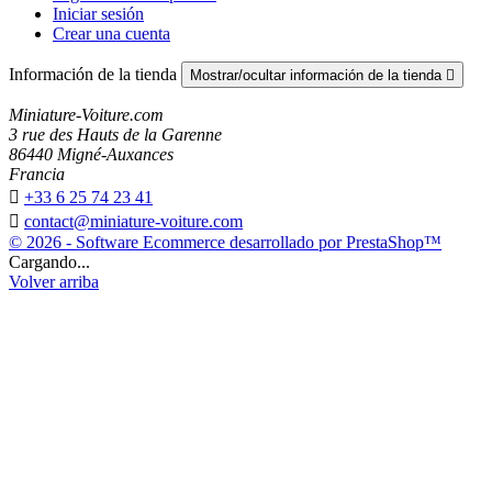
Iniciar sesión
Crear una cuenta
Información de la tienda
Mostrar/ocultar información de la tienda

Miniature-Voiture.com
3 rue des Hauts de la Garenne
86440 Migné-Auxances
Francia

+33 6 25 74 23 41

contact@miniature-voiture.com
© 2026 - Software Ecommerce desarrollado por PrestaShop™
Cargando...
Volver arriba