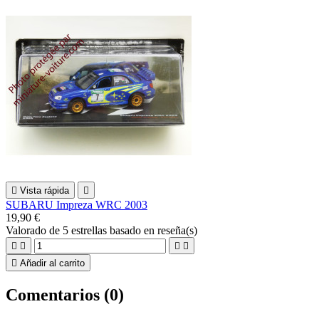

Vista rápida

SUBARU Impreza WRC 2003
19,90 €
Valorado
de 5 estrellas basado en
reseña(s)





Añadir al carrito
Comentarios (0)