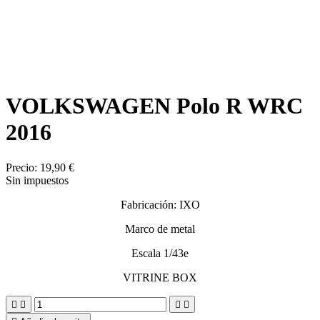
VOLKSWAGEN Polo R WRC
2016
Precio:
19,90 €
Sin impuestos
Fabricación: IXO
Marco de metal
Escala 1/43e
VITRINE BOX



