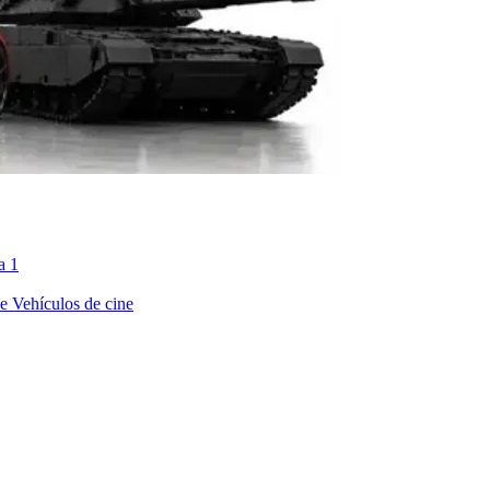
a 1
ne
Vehículos de cine