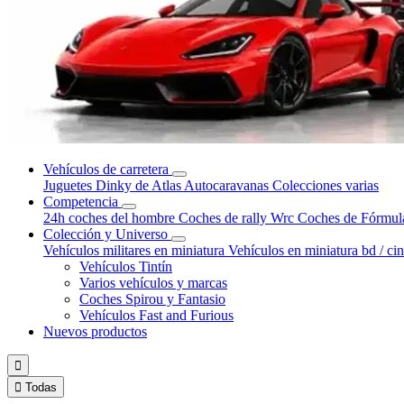
Vehículos de carretera
Juguetes Dinky de Atlas
Autocaravanas
Colecciones varias
Competencia
24h coches del hombre
Coches de rally Wrc
Coches de Fórmul
Colección y Universo
Vehículos militares en miniatura
Vehículos en miniatura bd / ci
Vehículos Tintín
Varios vehículos y marcas
Coches Spirou y Fantasio
Vehículos Fast and Furious
Nuevos productos


Todas