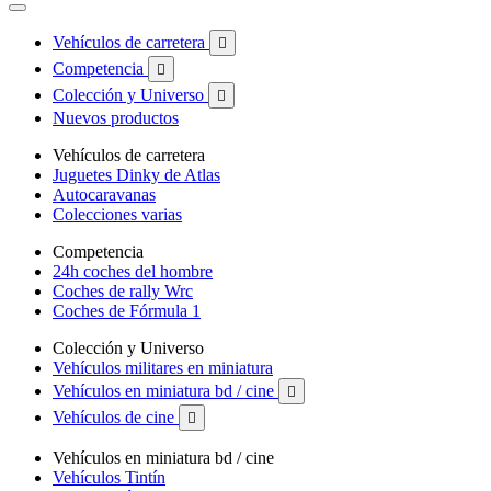
Vehículos de carretera

Competencia

Colección y Universo

Nuevos productos
Vehículos de carretera
Juguetes Dinky de Atlas
Autocaravanas
Colecciones varias
Competencia
24h coches del hombre
Coches de rally Wrc
Coches de Fórmula 1
Colección y Universo
Vehículos militares en miniatura
Vehículos en miniatura bd / cine

Vehículos de cine

Vehículos en miniatura bd / cine
Vehículos Tintín