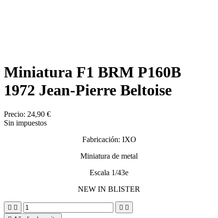
Miniatura F1 BRM P160B
1972 Jean-Pierre Beltoise
Precio:
24,90 €
Sin impuestos
Fabricación: IXO
Miniatura de metal
Escala 1/43e
NEW IN BLISTER



