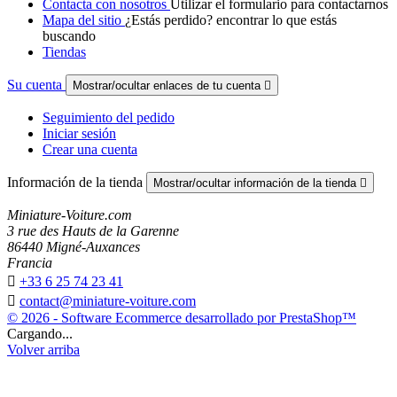
Contacta con nosotros
Utilizar el formulario para contactarnos
Mapa del sitio
¿Estás perdido? encontrar lo que estás
buscando
Tiendas
Su cuenta
Mostrar/ocultar enlaces de tu cuenta

Seguimiento del pedido
Iniciar sesión
Crear una cuenta
Información de la tienda
Mostrar/ocultar información de la tienda

Miniature-Voiture.com
3 rue des Hauts de la Garenne
86440 Migné-Auxances
Francia

+33 6 25 74 23 41

contact@miniature-voiture.com
© 2026 - Software Ecommerce desarrollado por PrestaShop™
Cargando...
Volver arriba