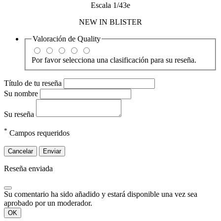
Escala 1/43e
NEW IN BLISTER
Valoración de
Quality
Por favor selecciona una clasificación para su reseña.
Título de tu reseña
Su nombre
Su reseña
*
Campos requeridos
Cancelar
Enviar
Reseña enviada
Su comentario ha sido añadido y estará disponible una vez sea
aprobado por un moderador.
OK