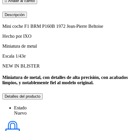

Añadir al carrito
Descripción
Mini coche F1 BRM P160B 1972 Jean-Pierre Beltoise
Hecho por IXO
Miniatura de metal
Escala 1/43e
NEW IN BLISTER
Miniatura de metal, con detalles de alta precisión, con acabados
limpios, y notablemente fiel al modelo original.
Detalles del producto
Estado
Nuevo