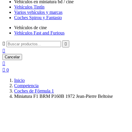
Vehículos en miniatura bd / cine
Vehículos Tintín
Varios vehículos y marcas
Coches Spirou y Fantasio
Vehículos de cine
Vehículos Fast and Furious



Cancelar


0
Inicio
Competencia
Coches de Fórmula 1
Miniatura F1 BRM P160B 1972 Jean-Pierre Beltoise