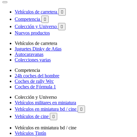
Vehículos de carretera

Competencia

Colección y Universo

Nuevos productos
Vehículos de carretera
Juguetes Dinky de Atlas
Autocaravanas
Colecciones varias
Competencia
24h coches del hombre
Coches de rally Wrc
Coches de Fórmula 1
Colección y Universo
Vehículos militares en miniatura
Vehículos en miniatura bd / cine

Vehículos de cine

Vehículos en miniatura bd / cine
Vehículos Tintín