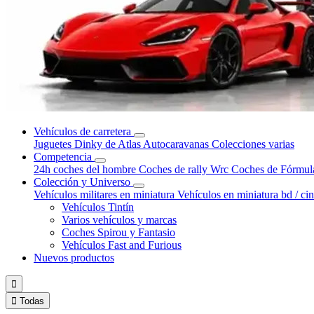
Vehículos de carretera
Juguetes Dinky de Atlas
Autocaravanas
Colecciones varias
Competencia
24h coches del hombre
Coches de rally Wrc
Coches de Fórmul
Colección y Universo
Vehículos militares en miniatura
Vehículos en miniatura bd / ci
Vehículos Tintín
Varios vehículos y marcas
Coches Spirou y Fantasio
Vehículos Fast and Furious
Nuevos productos


Todas