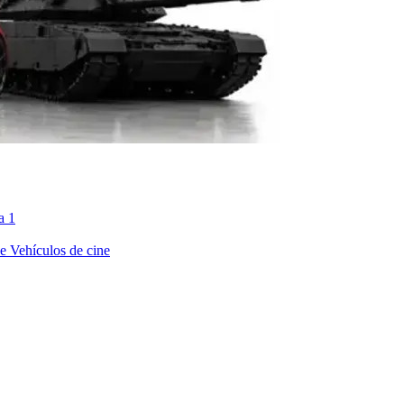
a 1
ne
Vehículos de cine