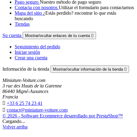
Pago seguro
Nuestro método de pago seguro
Contacta con nosotros
Utilizar el formulario para contactarnos
Mapa del sitio
¿Estás perdido? encontrar lo que estás
buscando
Tiendas
Su cuenta
Mostrar/ocultar enlaces de tu cuenta

Seguimiento del pedido
Iniciar sesión
Crear una cuenta
Información de la tienda
Mostrar/ocultar información de la tienda

Miniature-Voiture.com
3 rue des Hauts de la Garenne
86440 Migné-Auxances
Francia

+33 6 25 74 23 41

contact@miniature-voiture.com
© 2026 - Software Ecommerce desarrollado por PrestaShop™
Cargando...
Volver arriba