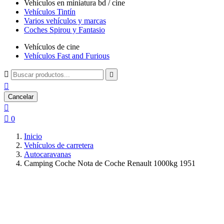
Vehículos en miniatura bd / cine
Vehículos Tintín
Varios vehículos y marcas
Coches Spirou y Fantasio
Vehículos de cine
Vehículos Fast and Furious



Cancelar


0
Inicio
Vehículos de carretera
Autocaravanas
Camping Coche Nota de Coche Renault 1000kg 1951