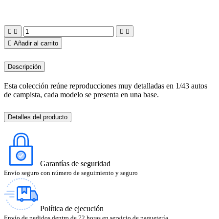





Añadir al carrito
Descripción
Esta colección reúne reproducciones muy detalladas en 1/43 autos
de campista, cada modelo se presenta en una base.
Detalles del producto
Garantías de seguridad
Envío seguro con número de seguimiento y seguro
Política de ejecución
Envío de pedidos dentro de 72 horas en servicio de paquetería