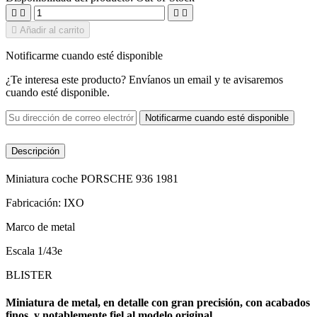





Añadir al carrito
Notificarme cuando esté disponible
¿Te interesa este producto? Envíanos un email y te avisaremos
cuando esté disponible.
Notificarme cuando esté disponible
Descripción
Miniatura coche PORSCHE 936 1981
Fabricación: IXO
Marco de metal
Escala 1/43e
BLISTER
Miniatura de metal, en detalle con gran precisión, con acabados
finos, y notablemente fiel al modelo original.