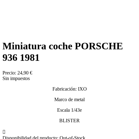
Miniatura coche PORSCHE
936 1981
Precio:
24,90 €
Sin impuestos
Fabricación: IXO
Marco de metal
Escala 1/43e
BLISTER

Disponibilidad del producto:
Out-of-Stock