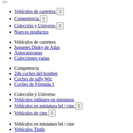
Vehículos de carretera

Competencia

Colección y Universo

Nuevos productos
Vehículos de carretera
Juguetes Dinky de Atlas
Autocaravanas
Colecciones varias
Competencia
24h coches del hombre
Coches de rally Wrc
Coches de Fórmula 1
Colección y Universo
Vehículos militares en miniatura
Vehículos en miniatura bd / cine

Vehículos de cine

Vehículos en miniatura bd / cine
Vehículos Tintín