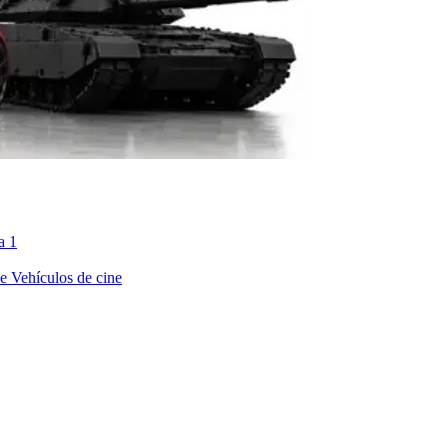
a 1
ne
Vehículos de cine