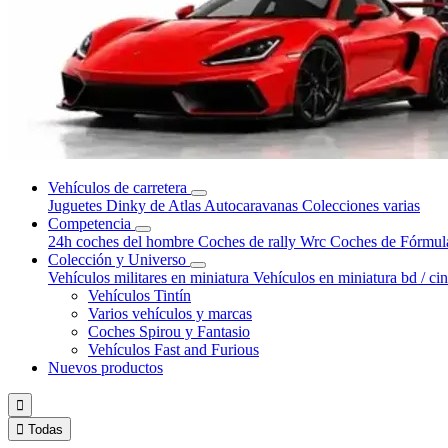
Vehículos de carretera
Juguetes Dinky de Atlas
Autocaravanas
Colecciones varias
Competencia
24h coches del hombre
Coches de rally Wrc
Coches de Fórmul
Colección y Universo
Vehículos militares en miniatura
Vehículos en miniatura bd / ci
Vehículos Tintín
Varios vehículos y marcas
Coches Spirou y Fantasio
Vehículos Fast and Furious
Nuevos productos


Todas