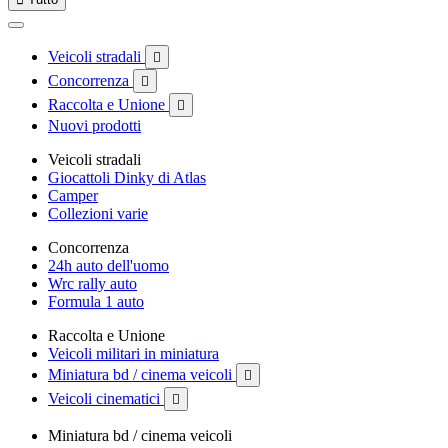
Veicoli stradali

Concorrenza

Raccolta e Unione

Nuovi prodotti
Veicoli stradali
Giocattoli Dinky di Atlas
Camper
Collezioni varie
Concorrenza
24h auto dell'uomo
Wrc rally auto
Formula 1 auto
Raccolta e Unione
Veicoli militari in miniatura
Miniatura bd / cinema veicoli

Veicoli cinematici

Miniatura bd / cinema veicoli