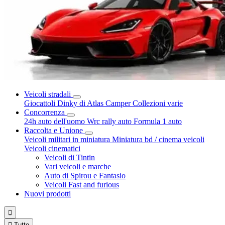
Veicoli stradali
Giocattoli Dinky di Atlas
Camper
Collezioni varie
Concorrenza
24h auto dell'uomo
Wrc rally auto
Formula 1 auto
Raccolta e Unione
Veicoli militari in miniatura
Miniatura bd / cinema veicoli
Veicoli cinematici
Veicoli di Tintin
Vari veicoli e marche
Auto di Spirou e Fantasio
Veicoli Fast and furious
Nuovi prodotti


Tutto