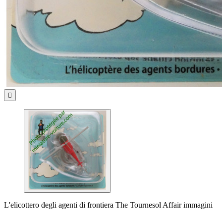

L'elicottero degli agenti di frontiera The Tournesol Affair immagini