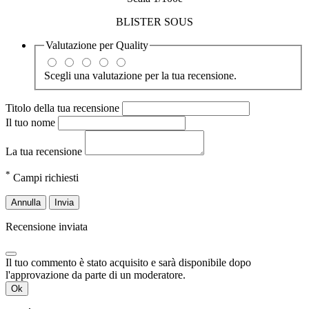
BLISTER SOUS
Valutazione per
Quality
Scegli una valutazione per la tua recensione.
Titolo della tua recensione
Il tuo nome
La tua recensione
*
Campi richiesti
Annulla
Invia
Recensione inviata
Il tuo commento è stato acquisito e sarà disponibile dopo
l'approvazione da parte di un moderatore.
Ok