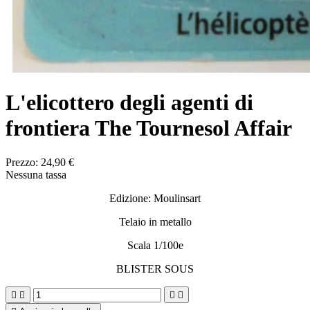
L'elicottero degli agenti di
frontiera The Tournesol Affair
Prezzo:
24,90 €
Nessuna tassa
Edizione: Moulinsart
Telaio in metallo
Scala 1/100e
BLISTER SOUS



