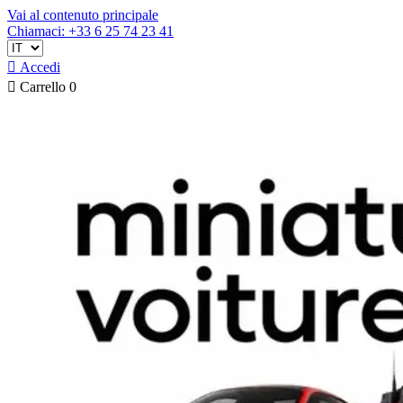
Vai al contenuto principale
Chiamaci: +33 6 25 74 23 41

Accedi

Carrello
0