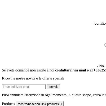
-
bonific
(
- No.
Se avete domande non esitate a noi
contattarci via mail o al +3362
Ricevi le nostre novità e le offerte speciali
Puoi annullare l'iscrizione in ogni momento. A questo scopo, cerca le in
Products
Mostra/nascondi link products
