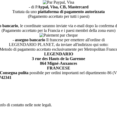
- di P
Aypal, Visa, CB, Mastercard
Trattata da uno
piattaforma di pagamento autorizzata
(Pagamento accettato per tutti i paesi)
o bancario
, le coordinate saranno inviate via e-mail dopo la conferma d
(Pagamento accettato per la Francia e i paesi membri della zona euro)
-
assegno bancario
Il francese per emettere all'ordine di
LEGENDARIO PLANET, da inviare all'indirizzo qui sotto:
Metodo di pagamento accettato esclusivamente per Metropolitan Franc
LEGENDARIO
3 rue des Hauts de la Garenne
864 Migné-Auxances
FRANCESE
Consegna pulita
possibile per ordini importanti nel dipartimento 86 (
5742341
fo di contatto nelle note legali.