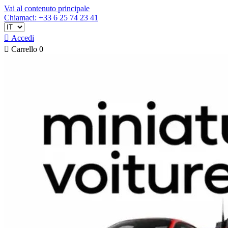
Vai al contenuto principale
Chiamaci: +33 6 25 74 23 41

Accedi

Carrello
0