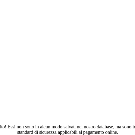
tito! Essi non sono in alcun modo salvati nel nostro database, ma sono tr
standard di sicurezza applicabili al pagamento online.