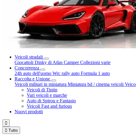
Veicoli stradali
Giocattoli Dinky di Atlas
Camper
Collezioni varie
Concorrenza
24h auto dell'uomo
Wrc rally auto
Formula 1 auto
Raccolta e Unione
Veicoli militari in miniatura
Miniatura bd / cinema veicoli
Veico
Veicoli di Tintin
Vari veicoli e marche
Auto di Spirou e Fantasio
Veicoli Fast and furious
Nuovi prodotti


Tutto