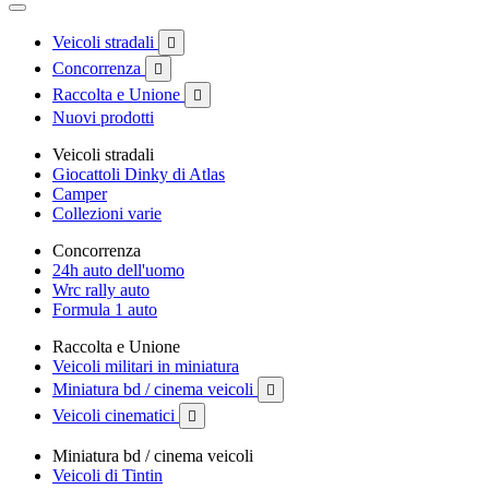
Veicoli stradali

Concorrenza

Raccolta e Unione

Nuovi prodotti
Veicoli stradali
Giocattoli Dinky di Atlas
Camper
Collezioni varie
Concorrenza
24h auto dell'uomo
Wrc rally auto
Formula 1 auto
Raccolta e Unione
Veicoli militari in miniatura
Miniatura bd / cinema veicoli

Veicoli cinematici

Miniatura bd / cinema veicoli
Veicoli di Tintin