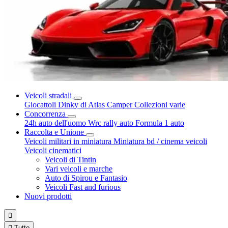
Veicoli stradali
Giocattoli Dinky di Atlas
Camper
Collezioni varie
Concorrenza
24h auto dell'uomo
Wrc rally auto
Formula 1 auto
Raccolta e Unione
Veicoli militari in miniatura
Miniatura bd / cinema veicoli
Veicoli cinematici
Veicoli di Tintin
Vari veicoli e marche
Auto di Spirou e Fantasio
Veicoli Fast and furious
Nuovi prodotti


Tutto