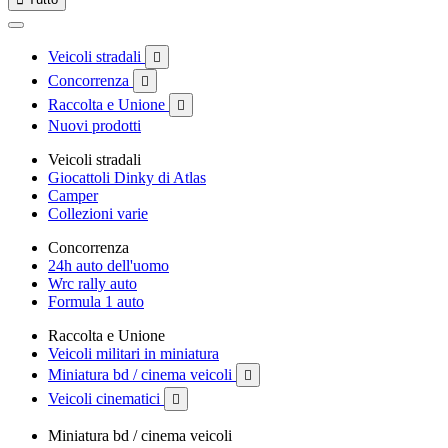
Veicoli stradali

Concorrenza

Raccolta e Unione

Nuovi prodotti
Veicoli stradali
Giocattoli Dinky di Atlas
Camper
Collezioni varie
Concorrenza
24h auto dell'uomo
Wrc rally auto
Formula 1 auto
Raccolta e Unione
Veicoli militari in miniatura
Miniatura bd / cinema veicoli

Veicoli cinematici

Miniatura bd / cinema veicoli