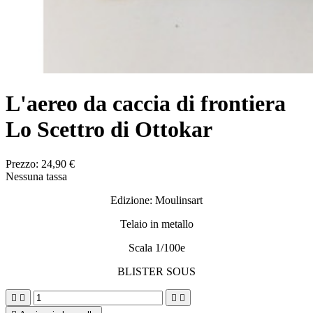
L'aereo da caccia di frontiera
Lo Scettro di Ottokar
Prezzo:
24,90 €
Nessuna tassa
Edizione: Moulinsart
Telaio in metallo
Scala 1/100e
BLISTER SOUS



