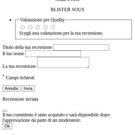
BLISTER SOUS
Valutazione per
Quality
Scegli una valutazione per la tua recensione.
Titolo della tua recensione
Il tuo nome
La tua recensione
*
Campi richiesti
Annulla
Invia
Recensione inviata
Il tuo commento è stato acquisito e sarà disponibile dopo
l'approvazione da parte di un moderatore.
Ok