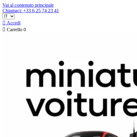
Vai al contenuto principale
Chiamaci: +33 6 25 74 23 41

Accedi

Carrello
0