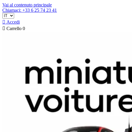
Vai al contenuto principale
Chiamaci: +33 6 25 74 23 41

Accedi

Carrello
0