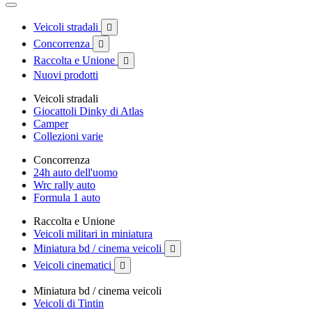
Veicoli stradali

Concorrenza

Raccolta e Unione

Nuovi prodotti
Veicoli stradali
Giocattoli Dinky di Atlas
Camper
Collezioni varie
Concorrenza
24h auto dell'uomo
Wrc rally auto
Formula 1 auto
Raccolta e Unione
Veicoli militari in miniatura
Miniatura bd / cinema veicoli

Veicoli cinematici

Miniatura bd / cinema veicoli
Veicoli di Tintin