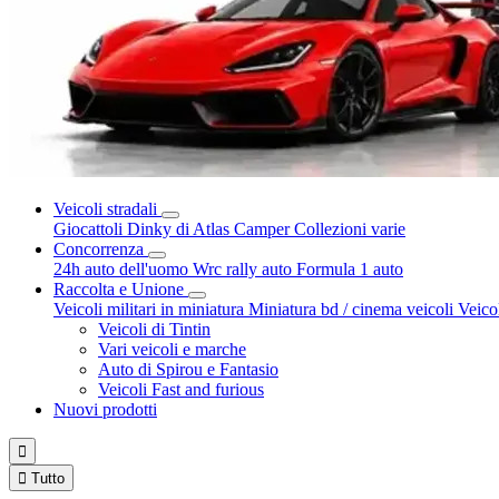
Veicoli stradali
Giocattoli Dinky di Atlas
Camper
Collezioni varie
Concorrenza
24h auto dell'uomo
Wrc rally auto
Formula 1 auto
Raccolta e Unione
Veicoli militari in miniatura
Miniatura bd / cinema veicoli
Veico
Veicoli di Tintin
Vari veicoli e marche
Auto di Spirou e Fantasio
Veicoli Fast and furious
Nuovi prodotti


Tutto