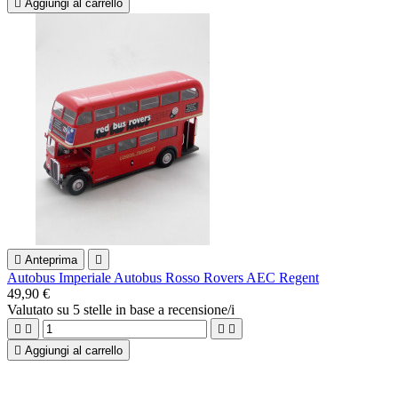

Aggiungi al carrello

Anteprima

Autobus Imperiale Autobus Rosso Rovers AEC Regent
49,90 €
Valutato
su 5 stelle in base a
recensione/i





Aggiungi al carrello