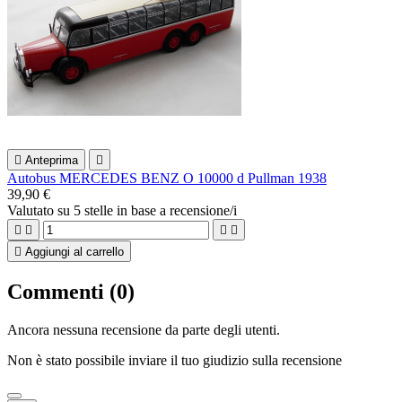

Anteprima

Autobus MERCEDES BENZ O 10000 d Pullman 1938
39,90 €
Valutato
su 5 stelle in base a
recensione/i





Aggiungi al carrello
Commenti (0)
Ancora nessuna recensione da parte degli utenti.
Non è stato possibile inviare il tuo giudizio sulla recensione