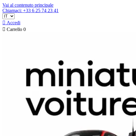
Vai al contenuto principale
Chiamaci: +33 6 25 74 23 41

Accedi

Carrello
0