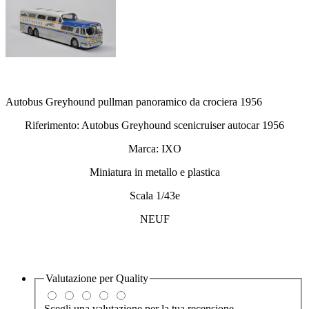
Autobus Greyhound pullman panoramico da crociera 1956
Riferimento: Autobus Greyhound scenicruiser autocar 1956
Marca: IXO
Miniatura in metallo e plastica
Scala 1/43e
NEUF
Valutazione per
Quality
Scegli una valutazione per la tua recensione.