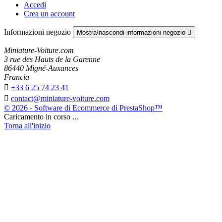
Accedi
Crea un account
Informazioni negozio
Mostra/nascondi informazioni negozio

Miniature-Voiture.com
3 rue des Hauts de la Garenne
86440 Migné-Auxances
Francia

+33 6 25 74 23 41

contact@miniature-voiture.com
© 2026 - Software di Ecommerce di PrestaShop™
Caricamento in corso ...
Torna all'inizio