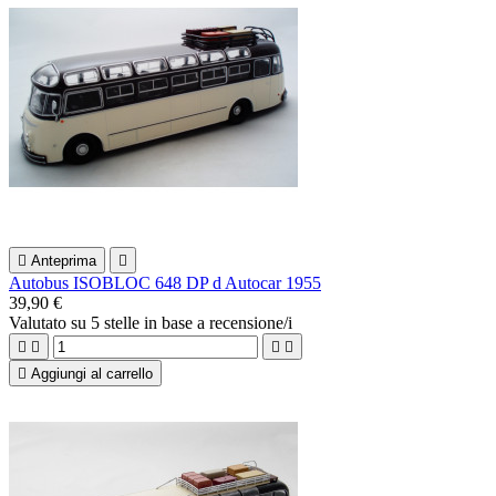

Anteprima

Autobus ISOBLOC 648 DP d Autocar 1955
39,90 €
Valutato
su 5 stelle in base a
recensione/i





Aggiungi al carrello