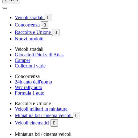
Veicoli stradali

Concorrenza

Raccolta e Unione

Nuovi prodotti
Veicoli stradali
Giocattoli Dinky di Atlas
Camper
Collezioni varie
Concorrenza
24h auto dell'uomo
Wrc rally auto
Formula 1 auto
Raccolta e Unione
Veicoli militari in miniatura
Miniatura bd / cinema veicoli

Veicoli cinematici

Miniatura bd / cinema veicoli