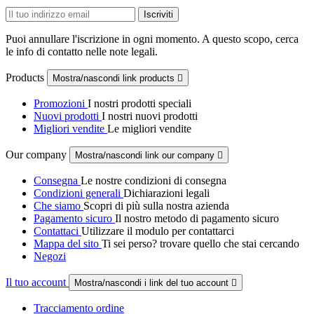
Puoi annullare l'iscrizione in ogni momento. A questo scopo, cerca
le info di contatto nelle note legali.
Products
Mostra/nascondi link products

Promozioni
I nostri prodotti speciali
Nuovi prodotti
I nostri nuovi prodotti
Migliori vendite
Le migliori vendite
Our company
Mostra/nascondi link our company

Consegna
Le nostre condizioni di consegna
Condizioni generali
Dichiarazioni legali
Che siamo
Scopri di più sulla nostra azienda
Pagamento sicuro
Il nostro metodo di pagamento sicuro
Contattaci
Utilizzare il modulo per contattarci
Mappa del sito
Ti sei perso? trovare quello che stai cercando
Negozi
Il tuo account
Mostra/nascondi i link del tuo account

Tracciamento ordine