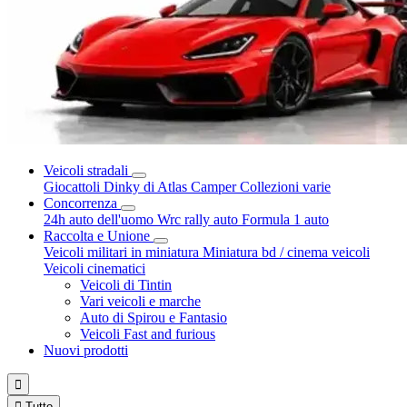
Veicoli stradali
Giocattoli Dinky di Atlas
Camper
Collezioni varie
Concorrenza
24h auto dell'uomo
Wrc rally auto
Formula 1 auto
Raccolta e Unione
Veicoli militari in miniatura
Miniatura bd / cinema veicoli
Veicoli cinematici
Veicoli di Tintin
Vari veicoli e marche
Auto di Spirou e Fantasio
Veicoli Fast and furious
Nuovi prodotti


Tutto