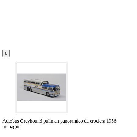

Autobus Greyhound pullman panoramico da crociera 1956
immagini