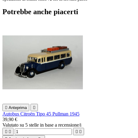
Potrebbe anche piacerti

Anteprima

Autobus Citroën Tipo 45 Pullman 1945
39,90 €
Valutato
su 5 stelle in base a
recensione/i



