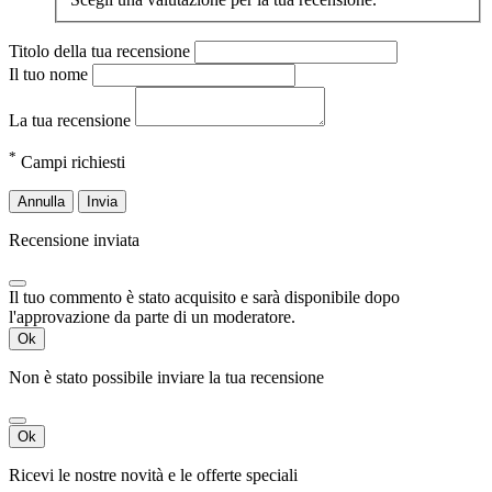
Titolo della tua recensione
Il tuo nome
La tua recensione
*
Campi richiesti
Annulla
Invia
Recensione inviata
Il tuo commento è stato acquisito e sarà disponibile dopo
l'approvazione da parte di un moderatore.
Ok
Non è stato possibile inviare la tua recensione
Ok
Ricevi le nostre novità e le offerte speciali