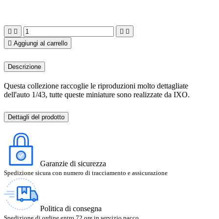





Aggiungi al carrello
Descrizione
Questa collezione raccoglie le riproduzioni molto dettagliate
dell'auto 1/43, tutte queste miniature sono realizzate da IXO.
Dettagli del prodotto
Garanzie di sicurezza
Spedizione sicura con numero di tracciamento e assicurazione
Politica di consegna
Spedizione di ordine entro 72 ore in servizio pacco