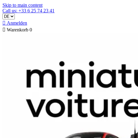
Skip to main content
Call us: +33 6 25 74 23 41

Anmelden

Warenkorb
0