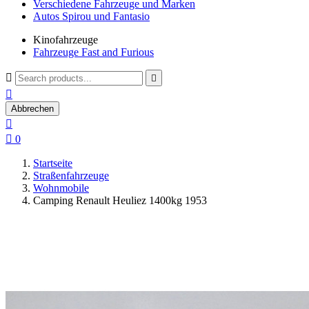
Verschiedene Fahrzeuge und Marken
Autos Spirou und Fantasio
Kinofahrzeuge
Fahrzeuge Fast and Furious



Abbrechen


0
Startseite
Straßenfahrzeuge
Wohnmobile
Camping Renault Heuliez 1400kg 1953