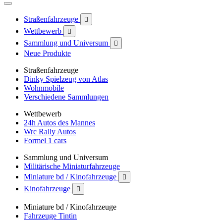
Straßenfahrzeuge

Wettbewerb

Sammlung und Universum

Neue Produkte
Straßenfahrzeuge
Dinky Spielzeug von Atlas
Wohnmobile
Verschiedene Sammlungen
Wettbewerb
24h Autos des Mannes
Wrc Rally Autos
Formel 1 cars
Sammlung und Universum
Militärische Miniaturfahrzeuge
Miniature bd / Kinofahrzeuge

Kinofahrzeuge

Miniature bd / Kinofahrzeuge
Fahrzeuge Tintin