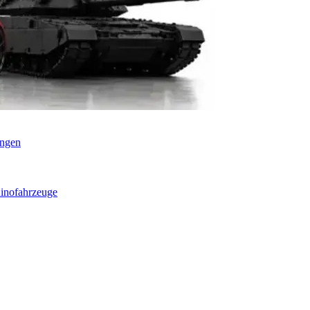
ungen
inofahrzeuge