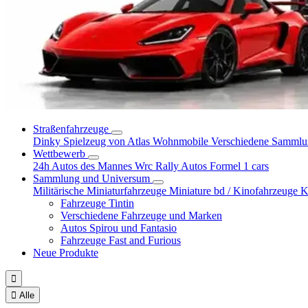
Straßenfahrzeuge
Dinky Spielzeug von Atlas
Wohnmobile
Verschiedene Samml
Wettbewerb
24h Autos des Mannes
Wrc Rally Autos
Formel 1 cars
Sammlung und Universum
Militärische Miniaturfahrzeuge
Miniature bd / Kinofahrzeuge
K
Fahrzeuge Tintin
Verschiedene Fahrzeuge und Marken
Autos Spirou und Fantasio
Fahrzeuge Fast and Furious
Neue Produkte


Alle