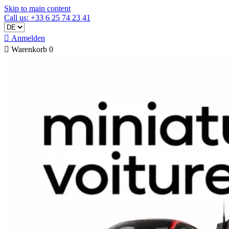
Skip to main content
Call us: +33 6 25 74 23 41

Anmelden

Warenkorb
0