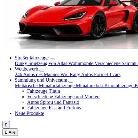
Straßenfahrzeuge
Dinky Spielzeug von Atlas
Wohnmobile
Verschiedene Samml
Wettbewerb
24h Autos des Mannes
Wrc Rally Autos
Formel 1 cars
Sammlung und Universum
Militärische Miniaturfahrzeuge
Miniature bd / Kinofahrzeuge
K
Fahrzeuge Tintin
Verschiedene Fahrzeuge und Marken
Autos Spirou und Fantasio
Fahrzeuge Fast and Furious
Neue Produkte


Alle