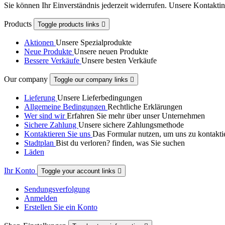
Sie können Ihr Einverständnis jederzeit widerrufen. Unsere Kontaktin
Products
Toggle products links

Aktionen
Unsere Spezialprodukte
Neue Produkte
Unsere neuen Produkte
Bessere Verkäufe
Unsere besten Verkäufe
Our company
Toggle our company links

Lieferung
Unsere Lieferbedingungen
Allgemeine Bedingungen
Rechtliche Erklärungen
Wer sind wir
Erfahren Sie mehr über unser Unternehmen
Sichere Zahlung
Unsere sichere Zahlungsmethode
Kontaktieren Sie uns
Das Formular nutzen, um uns zu kontakti
Stadtplan
Bist du verloren? finden, was Sie suchen
Läden
Ihr Konto
Toggle your account links

Sendungsverfolgung
Anmelden
Erstellen Sie ein Konto