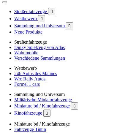
Straßenfahrzeuge

Wettbewerb

Sammlung und Universum

Neue Produkte
Straßenfahrzeuge
Dinky Spielzeug von Atlas
Wohnmobile
Verschiedene Sammlungen
Wettbewerb
24h Autos des Mannes
Wrc Rally Autos
Formel 1 cars
Sammlung und Universum
Militärische Miniaturfahrzeuge
Miniature bd / Kinofahrzeuge

Kinofahrzeuge

Miniature bd / Kinofahrzeuge
Fahrzeuge Tintin