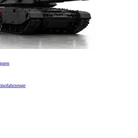
ungen
inofahrzeuge