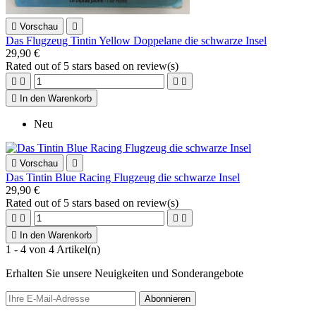

Vorschau

Das Flugzeug Tintin Yellow Doppelane die schwarze Insel
29,90 €
Rated
out of 5 stars based on
review(s)





In den Warenkorb
Neu

Vorschau

Das Tintin Blue Racing Flugzeug die schwarze Insel
29,90 €
Rated
out of 5 stars based on
review(s)





In den Warenkorb
1 - 4 von 4 Artikel(n)
Erhalten Sie unsere Neuigkeiten und Sonderangebote