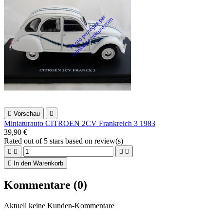

Vorschau

Miniaturauto CITROEN 2CV Frankreich 3 1983
39,90 €
Rated
out of 5 stars based on
review(s)





In den Warenkorb
Kommentare (0)
Aktuell keine Kunden-Kommentare