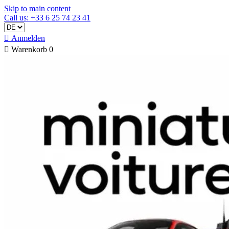
Skip to main content
Call us: +33 6 25 74 23 41

Anmelden

Warenkorb
0