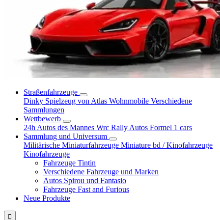
Straßenfahrzeuge
Dinky Spielzeug von Atlas
Wohnmobile
Verschiedene
Sammlungen
Wettbewerb
24h Autos des Mannes
Wrc Rally Autos
Formel 1 cars
Sammlung und Universum
Militärische Miniaturfahrzeuge
Miniature bd / Kinofahrzeuge
Kinofahrzeuge
Fahrzeuge Tintin
Verschiedene Fahrzeuge und Marken
Autos Spirou und Fantasio
Fahrzeuge Fast and Furious
Neue Produkte
