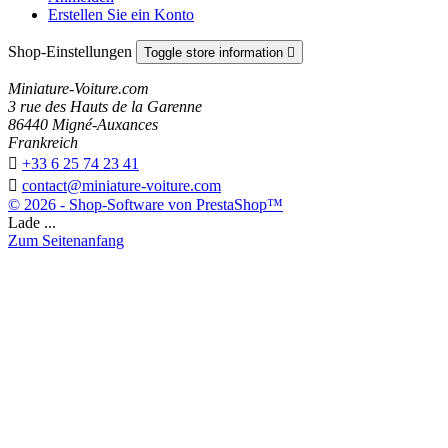
Erstellen Sie ein Konto
Shop-Einstellungen
Toggle store information

Miniature-Voiture.com
3 rue des Hauts de la Garenne
86440 Migné-Auxances
Frankreich

+33 6 25 74 23 41

contact@miniature-voiture.com
© 2026 - Shop-Software von PrestaShop™
Lade ...
Zum Seitenanfang