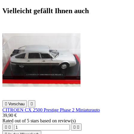
Vielleicht gefällt Ihnen auch

Vorschau

CITROEN CX 2500 Prestige Phase 2 Miniaturauto
39,90 €
Rated
out of 5 stars based on
review(s)



