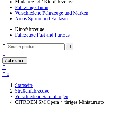
Miniature bd / Kinofahrzeuge
Fahrzeuge Tintin
Verschiedene Fahrzeuge und Marken
Autos Spirou und Fantasio
Kinofahrzeuge
Fahrzeuge Fast and Furious



Abbrechen


0
Startseite
Straßenfahrzeuge
Verschiedene Sammlungen
CITROEN SM Opera 4-türiges Miniaturauto