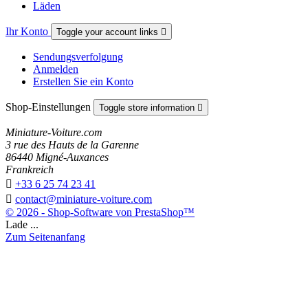
Läden
Ihr Konto
Toggle your account links

Sendungsverfolgung
Anmelden
Erstellen Sie ein Konto
Shop-Einstellungen
Toggle store information

Miniature-Voiture.com
3 rue des Hauts de la Garenne
86440 Migné-Auxances
Frankreich

+33 6 25 74 23 41

contact@miniature-voiture.com
© 2026 - Shop-Software von PrestaShop™
Lade ...
Zum Seitenanfang