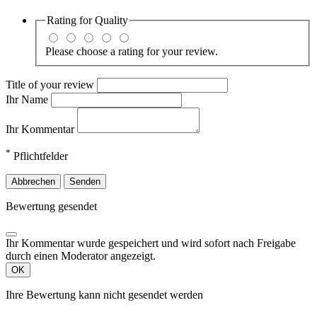
Rating for
Quality
Please choose a rating for your review.
Title of your review
Ihr Name
Ihr Kommentar
*
Pflichtfelder
Abbrechen
Senden
Bewertung gesendet
Ihr Kommentar wurde gespeichert und wird sofort nach Freigabe
durch einen Moderator angezeigt.
OK
Ihre Bewertung kann nicht gesendet werden