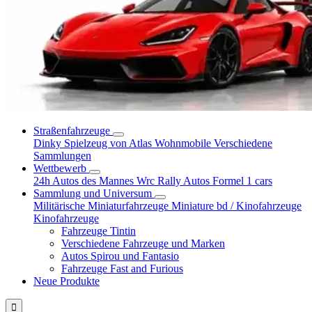
Straßenfahrzeuge
Dinky Spielzeug von Atlas
Wohnmobile
Verschiedene
Sammlungen
Wettbewerb
24h Autos des Mannes
Wrc Rally Autos
Formel 1 cars
Sammlung und Universum
Militärische Miniaturfahrzeuge
Miniature bd / Kinofahrzeuge
Kinofahrzeuge
Fahrzeuge Tintin
Verschiedene Fahrzeuge und Marken
Autos Spirou und Fantasio
Fahrzeuge Fast and Furious
Neue Produkte
