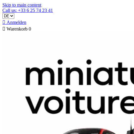
Skip to main content
Call us: +33 6 25 74 23 41

Anmelden

Warenkorb
0