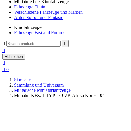
Miniature bd / Kinofahrzeuge
Fahrzeuge Tintin
Verschiedene Fahrzeuge und Marken
Autos Spirou und Fantasio
Kinofahrzeuge
Fahrzeuge Fast and Furious



Abbrechen


0
Startseite
Sammlung und Universum
Militärische Miniaturfahrzeuge
Miniatur KFZ. 1 TYP 170 VK Afrika Korps 1941