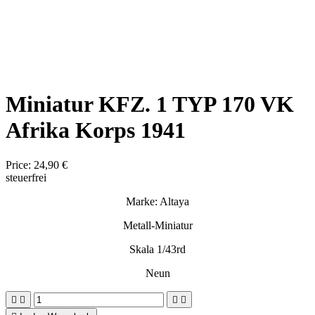
Miniatur KFZ. 1 TYP 170 VK
Afrika Korps 1941
Price:
24,90 €
steuerfrei
Marke: Altaya
Metall-Miniatur
Skala 1/43rd
Neun



