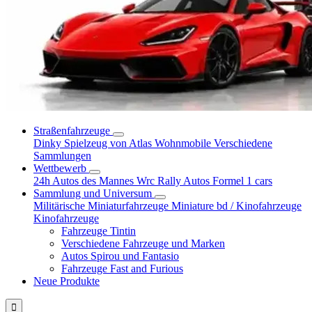
Straßenfahrzeuge
Dinky Spielzeug von Atlas
Wohnmobile
Verschiedene
Sammlungen
Wettbewerb
24h Autos des Mannes
Wrc Rally Autos
Formel 1 cars
Sammlung und Universum
Militärische Miniaturfahrzeuge
Miniature bd / Kinofahrzeuge
Kinofahrzeuge
Fahrzeuge Tintin
Verschiedene Fahrzeuge und Marken
Autos Spirou und Fantasio
Fahrzeuge Fast and Furious
Neue Produkte
