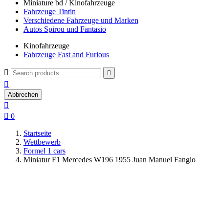
Miniature bd / Kinofahrzeuge
Fahrzeuge Tintin
Verschiedene Fahrzeuge und Marken
Autos Spirou und Fantasio
Kinofahrzeuge
Fahrzeuge Fast and Furious



Abbrechen


0
Startseite
Wettbewerb
Formel 1 cars
Miniatur F1 Mercedes W196 1955 Juan Manuel Fangio