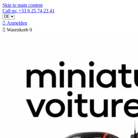
Skip to main content
Call us: +33 6 25 74 23 41

Anmelden

Warenkorb
0