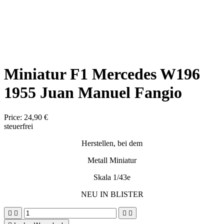
Miniatur F1 Mercedes W196
1955 Juan Manuel Fangio
Price:
24,90 €
steuerfrei
Herstellen, bei dem
Metall Miniatur
Skala 1/43e
NEU IN BLISTER



