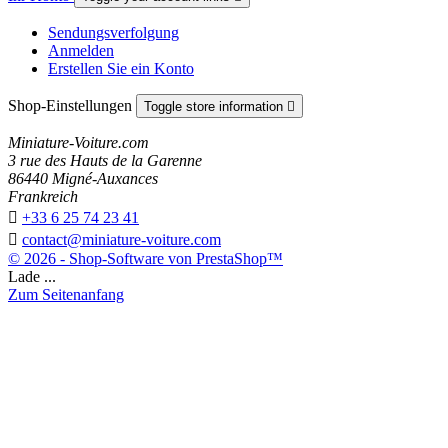
Sendungsverfolgung
Anmelden
Erstellen Sie ein Konto
Shop-Einstellungen
Toggle store information

Miniature-Voiture.com
3 rue des Hauts de la Garenne
86440 Migné-Auxances
Frankreich

+33 6 25 74 23 41

contact@miniature-voiture.com
© 2026 - Shop-Software von PrestaShop™
Lade ...
Zum Seitenanfang