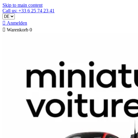
Skip to main content
Call us: +33 6 25 74 23 41

Anmelden

Warenkorb
0