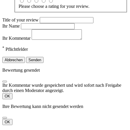
Please choose a rating for your review.
Title of your review
Ihr Name
Ihr Kommentar
*
Pflichtfelder
Abbrechen
Senden
Bewertung gesendet
Ihr Kommentar wurde gespeichert und wird sofort nach Freigabe
durch einen Moderator angezeigt.
OK
Ihre Bewertung kann nicht gesendet werden
OK