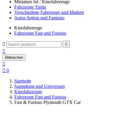
Miniature bd / Kinofahrzeuge
Fahrzeuge Tintin
Verschiedene Fahrzeuge und Marken
Autos Spirou und Fantasio
Kinofahrzeuge
Fahrzeuge Fast and Furious



Abbrechen


0
Startseite
Sammlung und Universum
Kinofahrzeuge
Fahrzeuge Fast and Furious
Fast & Furious Plymouth GTX Car