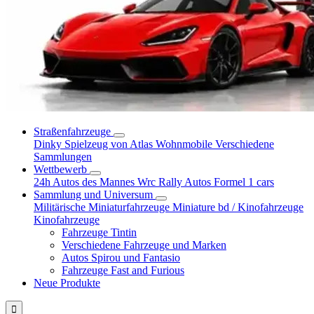
Straßenfahrzeuge
Dinky Spielzeug von Atlas
Wohnmobile
Verschiedene
Sammlungen
Wettbewerb
24h Autos des Mannes
Wrc Rally Autos
Formel 1 cars
Sammlung und Universum
Militärische Miniaturfahrzeuge
Miniature bd / Kinofahrzeuge
Kinofahrzeuge
Fahrzeuge Tintin
Verschiedene Fahrzeuge und Marken
Autos Spirou und Fantasio
Fahrzeuge Fast and Furious
Neue Produkte
