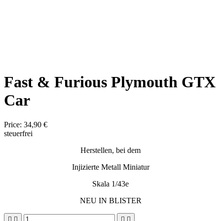
Fast & Furious Plymouth GTX
Car
Price:
34,90 €
steuerfrei
Herstellen, bei dem
Injizierte Metall Miniatur
Skala 1/43e
NEU IN BLISTER



