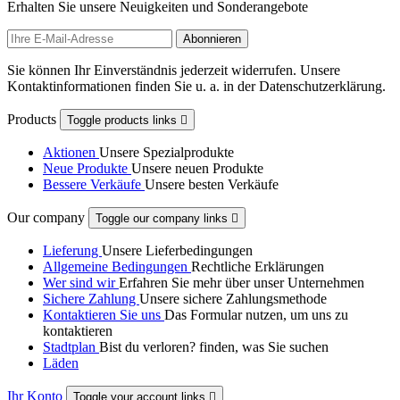
Erhalten Sie unsere Neuigkeiten und Sonderangebote
Sie können Ihr Einverständnis jederzeit widerrufen. Unsere
Kontaktinformationen finden Sie u. a. in der Datenschutzerklärung.
Products
Toggle products links

Aktionen
Unsere Spezialprodukte
Neue Produkte
Unsere neuen Produkte
Bessere Verkäufe
Unsere besten Verkäufe
Our company
Toggle our company links

Lieferung
Unsere Lieferbedingungen
Allgemeine Bedingungen
Rechtliche Erklärungen
Wer sind wir
Erfahren Sie mehr über unser Unternehmen
Sichere Zahlung
Unsere sichere Zahlungsmethode
Kontaktieren Sie uns
Das Formular nutzen, um uns zu
kontaktieren
Stadtplan
Bist du verloren? finden, was Sie suchen
Läden
Ihr Konto
Toggle your account links
