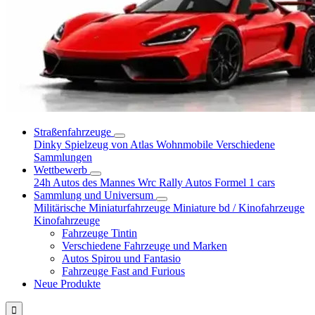
Straßenfahrzeuge
Dinky Spielzeug von Atlas
Wohnmobile
Verschiedene
Sammlungen
Wettbewerb
24h Autos des Mannes
Wrc Rally Autos
Formel 1 cars
Sammlung und Universum
Militärische Miniaturfahrzeuge
Miniature bd / Kinofahrzeuge
Kinofahrzeuge
Fahrzeuge Tintin
Verschiedene Fahrzeuge und Marken
Autos Spirou und Fantasio
Fahrzeuge Fast and Furious
Neue Produkte
