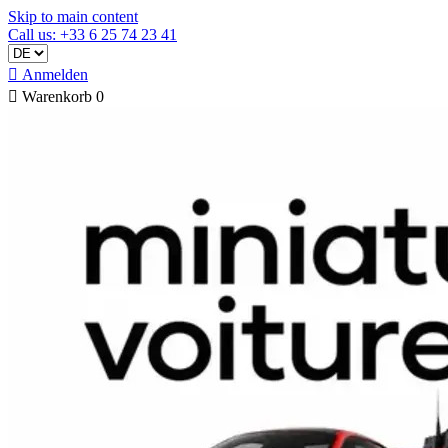
Skip to main content
Call us: +33 6 25 74 23 41

Anmelden

Warenkorb
0