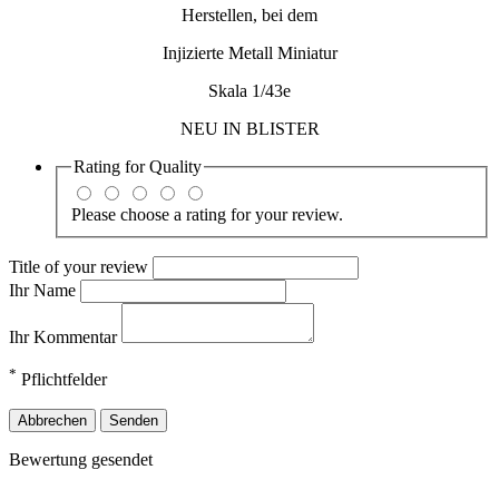
Herstellen, bei dem
Injizierte Metall Miniatur
Skala 1/43e
NEU IN BLISTER
Rating for
Quality
Please choose a rating for your review.
Title of your review
Ihr Name
Ihr Kommentar
*
Pflichtfelder
Abbrechen
Senden
Bewertung gesendet