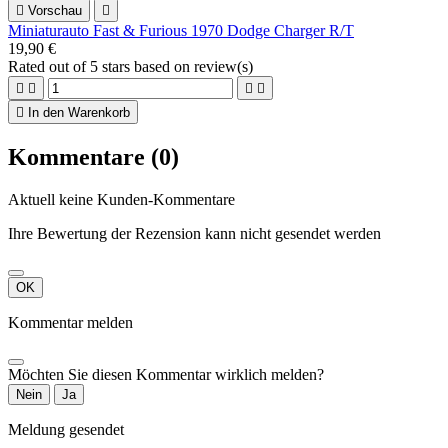

Vorschau

Miniaturauto Fast & Furious 1970 Dodge Charger R/T
19,90 €
Rated
out of 5 stars based on
review(s)





In den Warenkorb
Kommentare (0)
Aktuell keine Kunden-Kommentare
Ihre Bewertung der Rezension kann nicht gesendet werden
OK
Kommentar melden
Möchten Sie diesen Kommentar wirklich melden?
Nein
Ja
Meldung gesendet